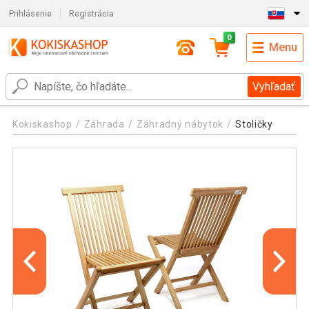
Prihlásenie
Registrácia
0
Menu
Vyhľadať
Kokiskashop
Záhrada
Záhradný nábytok
Stoličky