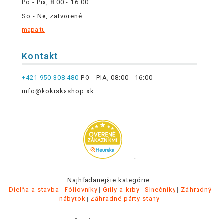
Po - Pia, 8:00 - 16:00
So - Ne, zatvorené
mapa tu
Kontakt
+421 950 308 480
PO - PIA, 08:00 - 16:00
info@kokiskashop.sk
.
Najhľadanejšie kategórie:
Dielňa a stavba
Fóliovníky
Grily a krby
Slnečníky
Záhradný
nábytok
Záhradné párty stany