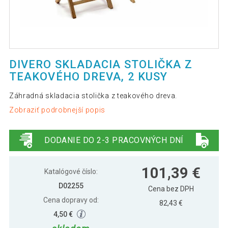
DIVERO SKLADACIA STOLIČKA Z
TEAKOVÉHO DREVA, 2 KUSY
Záhradná skladacia stolička z teakového dreva.
Zobraziť podrobnejší popis
DODANIE DO 2-3 PRACOVNÝCH DNÍ
101,39 €
Katalógové číslo:
D02255
Cena bez DPH
Cena dopravy od:
82,43 €
4,50 €