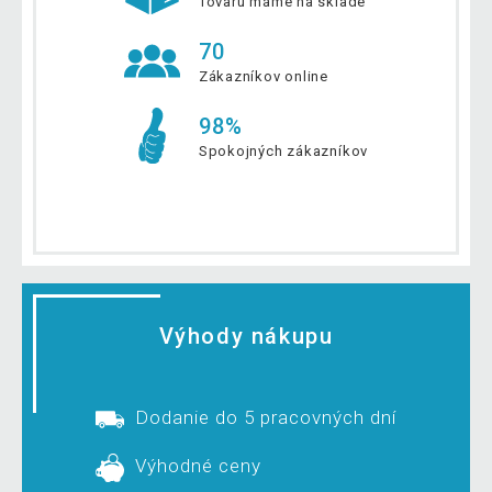
Tovaru máme na sklade
70
Zákazníkov online
98%
Spokojných zákazníkov
Výhody nákupu
Dodanie do 5 pracovných dní
Výhodné ceny