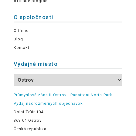
Affiliate program
O spoločnosti
O firme
Blog
Kontakt
Výdajné miesto
Průmyslová zóna II Ostrov - Panattoni North Park -
Výdaj nadrozmerných objednávok
Dolní Žďár 104
363 01 Ostrov
Česká republika