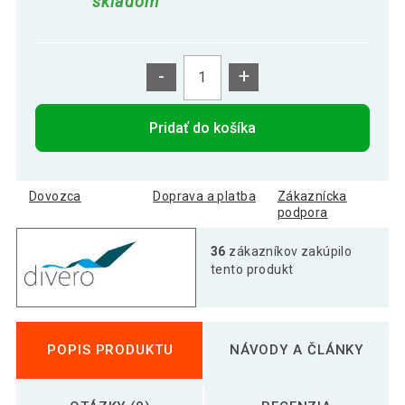
skladom
-
+
Pridať do košíka
Dovozca
Doprava a platba
Zákaznícka
podpora
36
zákazníkov zakúpilo
tento produkt
POPIS PRODUKTU
NÁVODY A ČLÁNKY