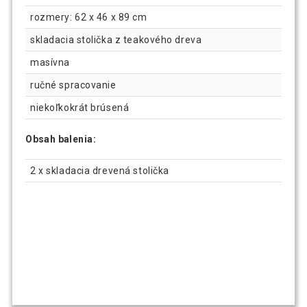
rozmery: 62 x 46 x 89 cm
skladacia stolička z teakového dreva
masívna
ručné spracovanie
niekoľkokrát brúsená
Obsah balenia:
2 x skladacia drevená stolička