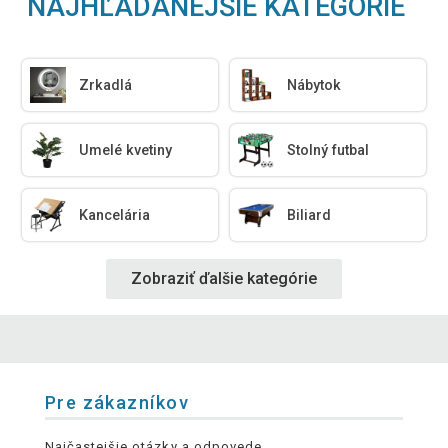
NAJHĽADANEJŠIE KATEGÓRIE
Zrkadlá
Nábytok
Umelé kvetiny
Stolný futbal
Kancelária
Biliard
Zobraziť ďalšie kategórie
Pre zákazníkov
Najčastejšie otázky a odpovede