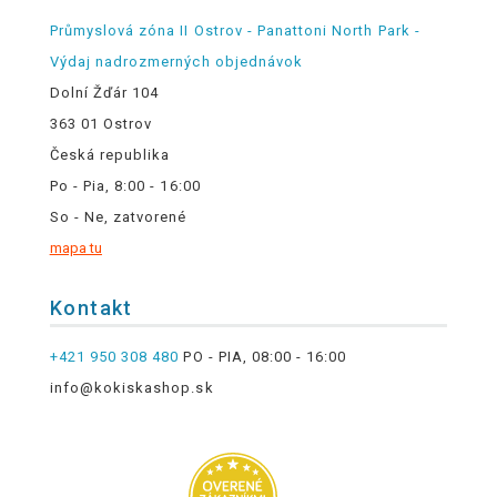
Průmyslová zóna II Ostrov - Panattoni North Park -
Výdaj nadrozmerných objednávok
Dolní Žďár 104
363 01 Ostrov
Česká republika
Po - Pia, 8:00 - 16:00
So - Ne, zatvorené
mapa tu
Kontakt
+421 950 308 480
PO - PIA, 08:00 - 16:00
info@kokiskashop.sk