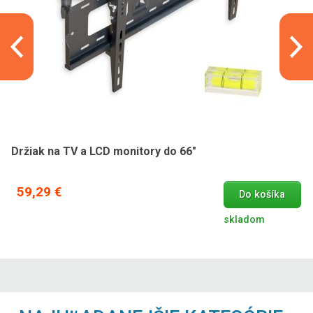
Držiak na TV a LCD monitory do 66"
59,29 €
Do košíka
skladom