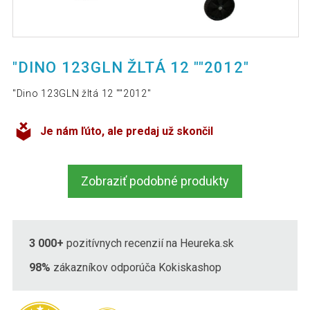
"DINO 123GLN ŽLTÁ 12 ""2012"
"Dino 123GLN žltá 12 ""2012"
Je nám ľúto, ale predaj už skončil
Zobraziť podobné produkty
3 000+
pozitívnych recenzií na Heureka.sk
98%
zákazníkov odporúča Kokiskashop