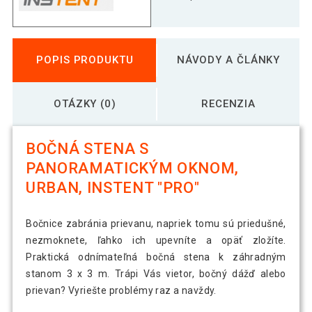
POPIS PRODUKTU
NÁVODY A ČLÁNKY
OTÁZKY (0)
RECENZIA
BOČNÁ STENA S
PANORAMATICKÝM OKNOM,
URBAN, INSTENT "PRO"
Bočnice zabránia prievanu, napriek tomu sú priedušné,
nezmoknete, ľahko ich upevníte a opäť zložíte.
Praktická odnímateľná bočná stena k záhradným
stanom 3 x 3 m. Trápi Vás vietor, bočný dážď alebo
prievan? Vyriešte problémy raz a navždy.