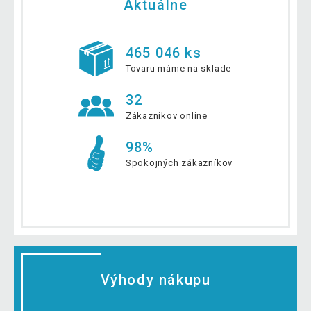
Aktuálne
465 046 ks
Tovaru máme na sklade
32
Zákazníkov online
98%
Spokojných zákazníkov
Výhody nákupu