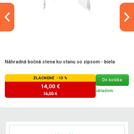
Náhradná bočná stena ku stanu so zipsom - biela
ZLACNENÉ -13 %
Do košíka
14,00 €
skladom
16,00 €