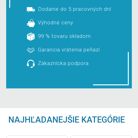
Dodanie do 5 pracovných dní
Výhodné ceny
99 % tovaru skladom
Garancia vrátenia peňazí
Zákaznícka podpora
NAJHĽADANEJŠIE KATEGÓRIE