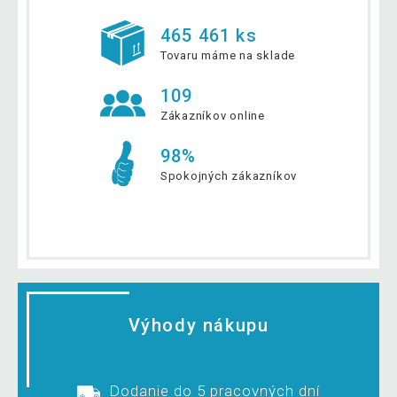
465 461 ks
Tovaru máme na sklade
109
Zákazníkov online
98%
Spokojných zákazníkov
Výhody nákupu
Dodanie do 5 pracovných dní