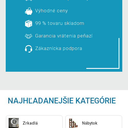
Výhodné ceny
99 % tovaru skladom
Garancia vrátenia peňazí
Zákaznícka podpora
NAJHĽADANEJŠIE KATEGÓRIE
Zrkadlá
Nábytok