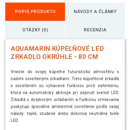
POPIS PRODUKTU
NÁVODY A ČLÁNKY
OTÁZKY (0)
RECENZIA
AQUAMARIN KÚPEĽŇOVÉ LED
ZRKADLO OKRÚHLE - 80 CM
Vneste do svojej kúpeľne futuristickú atmosféru s
našimi osvetlenými zrkadlami. Tieto kúpeľňové zrkadlá
s osvetlením sú vybavené funkciou proti zahmleniu,
ktorá sa automaticky aktivuje pri zapnutí svetiel LED.
Zrkadlá s dotykovým ovládaním a funkciou stmievania
poskytujú špeciálne ambientné osvetlenie podľa vašej
nálady: teplé, studené alebo dokonca neutrálne biele
LED.