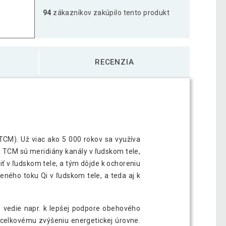
94
zákazníkov zakúpilo tento produkt
ka s vankúšom MOVIT 75 x 44 cm - ružová
51,39 €
RECENZIA
ka s vankúšom MOVIT 75 x 44 cm - svetlá
51,89 €
ka s vankúšom MOVIT 75 x 44 cm -
56,69 €
CM). Už viac ako 5 000 rokov sa využíva
a TCM sú meridiány kanály v ľudskom tele,
ka s vankúšom MOVIT 75 x 44 cm - zelená
50,49 €
ť v ľudskom tele, a tým dôjde k ochoreniu
ného toku Qi v ľudskom tele, a teda aj k
o vedie napr. k lepšej podpore obehového
k celkovému zvýšeniu energetickej úrovne.