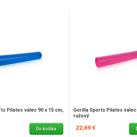
rts Pilates valec 90 x 15 cm,
Gorilla Sports Pilates valec
ružový
22,69 €
Do košíka