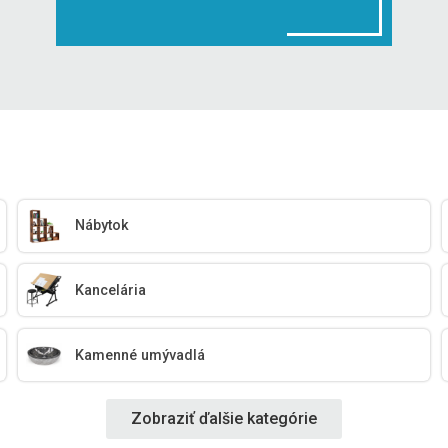
Nábytok
Kancelária
Kamenné umývadlá
Zobraziť ďalšie kategórie