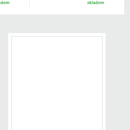
adom
skladom