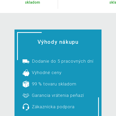
skladom
skl
Výhody nákupu
Dodanie do 5 pracovných dní
Výhodné ceny
99 % tovaru skladom
Garancia vrátenia peňazí
Zákaznícka podpora