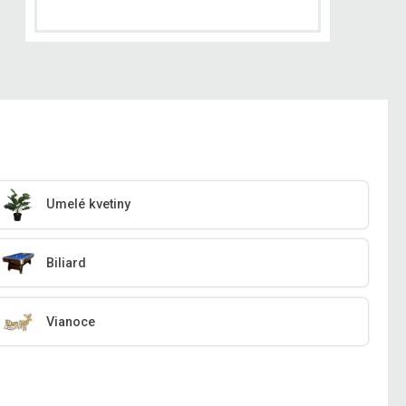
Umelé kvetiny
Biliard
Vianoce