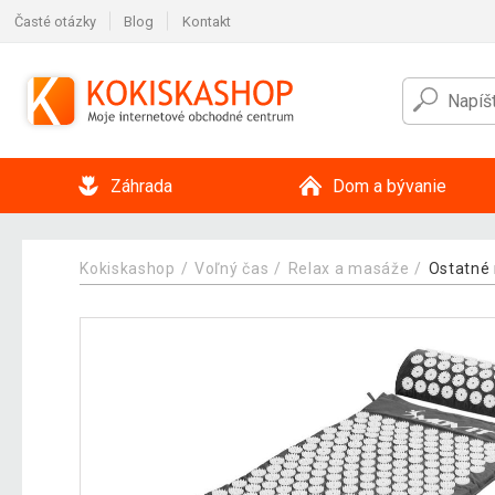
Časté otázky
Blog
Kontakt
Záhrada
Dom a bývanie
Kokiskashop
Voľný čas
Relax a masáže
Ostatné