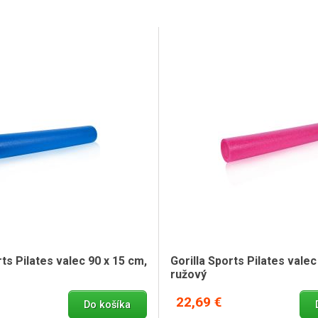
rts Pilates valec 90 x 15 cm,
Gorilla Sports Pilates valec
ružový
22,69 €
Do košíka