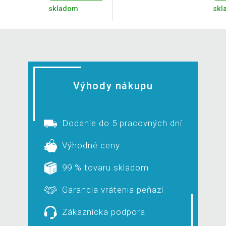
skladom
skl
Výhody nákupu
Dodanie do 5 pracovných dní
Výhodné ceny
99 % tovaru skladom
Garancia vrátenia peňazí
Zákaznícka podpora