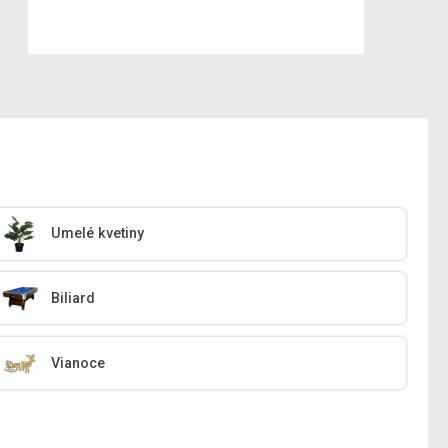
Umelé kvetiny
Biliard
Vianoce