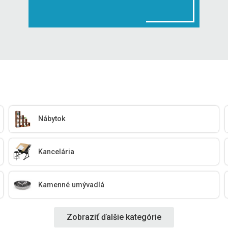
Nábytok
Kancelária
Kamenné umývadlá
Zobraziť ďalšie kategórie