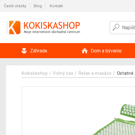
Časté otázky
Blog
Kontakt
Záhrada
Dom a bývanie
Kokiskashop
Voľný čas
Relax a masáže
Ostatné