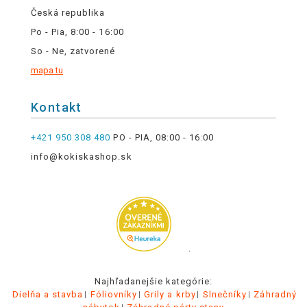
Česká republika
Po - Pia, 8:00 - 16:00
So - Ne, zatvorené
mapa tu
Kontakt
+421 950 308 480
PO - PIA, 08:00 - 16:00
info@kokiskashop.sk
.
Najhľadanejšie kategórie:
Dielňa a stavba
Fóliovníky
Grily a krby
Slnečníky
Záhradný