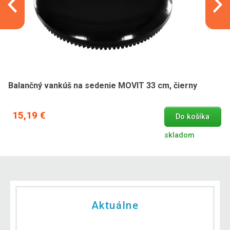
Balančný vankúš na sedenie MOVIT 33 cm, čierny
15,19 €
Do košíka
skladom
Aktuálne