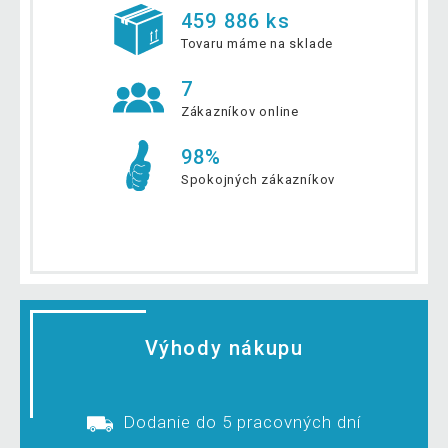
459 886 ks
Tovaru máme na sklade
7
Zákazníkov online
98%
Spokojných zákazníkov
Výhody nákupu
Dodanie do 5 pracovných dní