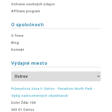
Ochrana osobných údajov
Affiliate program
O spoločnosti
O firme
Blog
Kontakt
Výdajné miesto
Průmyslová zóna II Ostrov - Panattoni North Park -
Výdaj nadrozmerných objednávok
Dolní Žďár 104
363 01 Ostrov