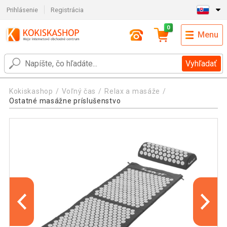
Prihlásenie
Registrácia
0
Menu
Vyhľadať
Kokiskashop
Voľný čas
Relax a masáže
Ostatné masážne príslušenstvo