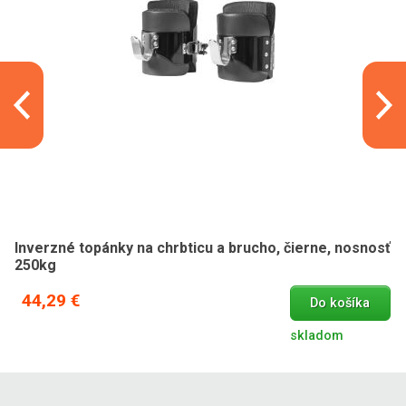
Inverzné topánky na chrbticu a brucho, čierne, nosnosť
250kg
44,29 €
Do košíka
skladom