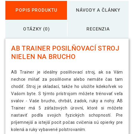
POPIS PRODUKTU
NÁVODY A ČLÁNKY
OTÁZKY (0)
RECENZIA
AB TRAINER POSILŇOVACÍ STROJ
NIELEN NA BRUCHO
AB Trainer je ideálny posilňovací stroj, ak sa Vám
nechce míňať za posilňovne alebo nemáte čas tam
chodiť. Stroj je skladací, takže ho uložíte kdekoľvek vo
Vašom byte. S týmto prístrojom môžete trénovať veľa
svalov - Vaše brucho, chrbát, zadok, ruky a nohy. AB
Trainer má 5 záťažových úrovní, ktoré si môžete
nastaviť podľa svojich fyzických schopností. Pre
príjemnejší a istejší pocit počas cvičenia sú opierky pre
kolená a ruky vybavené polstrovaním.