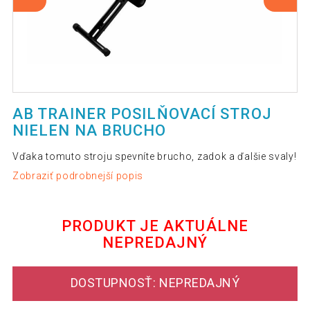
AB TRAINER POSILŇOVACÍ STROJ
NIELEN NA BRUCHO
Vďaka tomuto stroju spevníte brucho, zadok a ďalšie svaly!
Zobraziť podrobnejší popis
PRODUKT JE AKTUÁLNE
NEPREDAJNÝ
DOSTUPNOSŤ: NEPREDAJNÝ