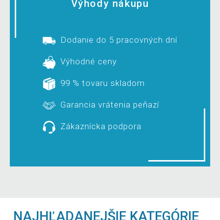
Výhody nákupu
Dodanie do 5 pracovných dní
Výhodné ceny
99 % tovaru skladom
Garancia vrátenia peňazí
Zákaznícka podpora
NAJHĽADANEJŠIE KATEGÓRIE