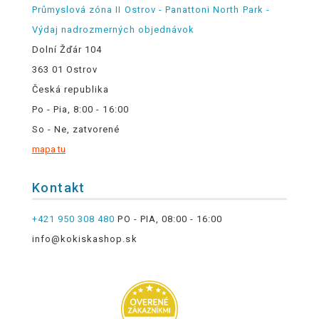
Průmyslová zóna II Ostrov - Panattoni North Park -
Výdaj nadrozmerných objednávok
Dolní Žďár 104
363 01 Ostrov
Česká republika
Po - Pia, 8:00 - 16:00
So - Ne, zatvorené
mapa tu
Kontakt
+421 950 308 480
PO - PIA, 08:00 - 16:00
info@kokiskashop.sk