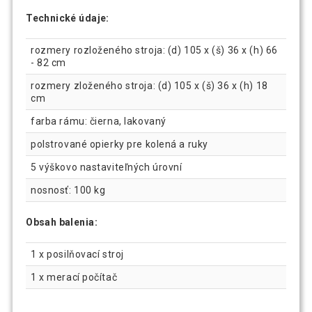
Technické údaje:
rozmery rozloženého stroja: (d) 105 x (š) 36 x (h) 66
- 82 cm
rozmery zloženého stroja: (d) 105 x (š) 36 x (h) 18
cm
farba rámu: čierna, lakovaný
polstrované opierky pre kolená a ruky
5 výškovo nastaviteľných úrovní
nosnosť: 100 kg
Obsah balenia:
1 x posilňovací stroj
1 x merací počítač