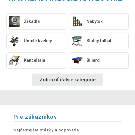
Zrkadlá
Nábytok
Umelé kvetiny
Stolný futbal
Kancelária
Biliard
Zobraziť ďalšie kategórie
Pre zákazníkov
Najčastejšie otázky a odpovede