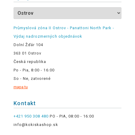
Průmyslová zóna II Ostrov - Panattoni North Park -
Výdaj nadrozmerných objednávok
Dolní Žďár 104
363 01 Ostrov
Česká republika
Po - Pia, 8:00 - 16:00
So - Ne, zatvorené
mapa tu
Kontakt
+421 950 308 480
PO - PIA, 08:00 - 16:00
info@kokiskashop.sk