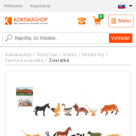
Prihlásenie
Registrácia
0
Menu
Vyhľadať
Kokiskashop
Voľný čas
Hračky
Detské hry
Farma a zvieratká
Zvieratká