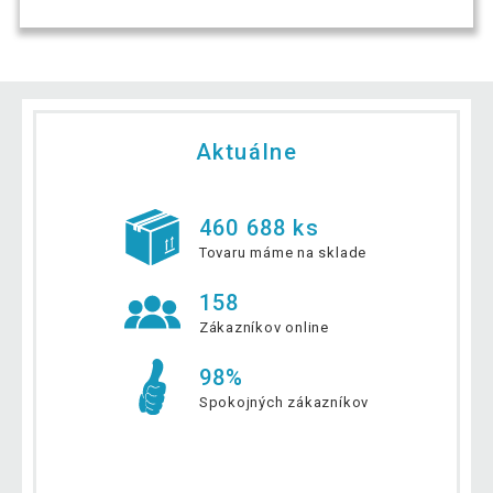
Aktuálne
460 688 ks
Tovaru máme na sklade
158
Zákazníkov online
98%
Spokojných zákazníkov