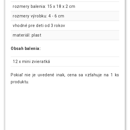
rozmery balenia: 15 x 18 x 2 cm
rozmery výrobku: 4 - 6 cm
vhodné pre deti od 3 rokov
materiál: plast
Obsah balenia:
12 x mini zvieratká
Pokiaľ nie je uvedené inak, cena sa vzťahuje na 1 ks
produktu.