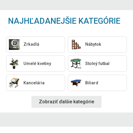
NAJHĽADANEJŠIE KATEGÓRIE
Zrkadlá
Nábytok
Umelé kvetiny
Stolný futbal
Kancelária
Biliard
Zobraziť ďalšie kategórie