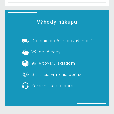
Výhody nákupu
Dodanie do 5 pracovných dní
Výhodné ceny
99 % tovaru skladom
Garancia vrátenia peňazí
Zákaznícka podpora