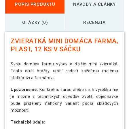
POPIS PRODUKTU
NÁVODY A ČLÁNKY
OTÁZKY (0)
RECENZIA
ZVIERATKÁ MINI DOMÁCA FARMA,
PLAST, 12 KS V SÁČKU
Svoju domácu farmu vybav o ďalšie mini zvieratká.
Tento druh hračky urobí radosť každému malému
statkárovi a farmárovi.
Upozornenie:
Konkrétnu farbu alebo druh výrobku nie
je možné z technických dôvodov zvoliť, objednávke
bude pridelený náhodný variant podľa skladových
možností.
Technické údaje: