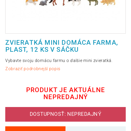
ZVIERATKÁ MINI DOMÁCA FARMA,
PLAST, 12 KS V SÁČKU
Vybavte svoju domácu farmu o ďalšie mini zvieratká.
Zobraziť podrobnejší popis
PRODUKT JE AKTUÁLNE
NEPREDAJNÝ
DOSTUPNOSŤ: NEPREDAJNÝ