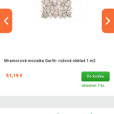
Mramorová mozaika Garth- ružová obklad 1 m2
51,19 €
Do košíka
skladom 7 ks