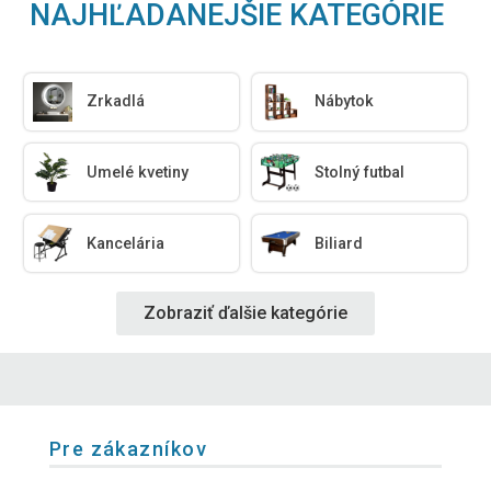
NAJHĽADANEJŠIE KATEGÓRIE
Zrkadlá
Nábytok
Umelé kvetiny
Stolný futbal
Kancelária
Biliard
Zobraziť ďalšie kategórie
Pre zákazníkov