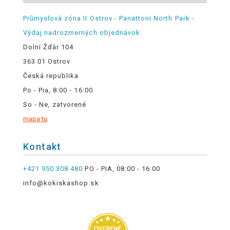
Průmyslová zóna II Ostrov - Panattoni North Park -
Výdaj nadrozmerných objednávok
Dolní Žďár 104
363 01 Ostrov
Česká republika
Po - Pia, 8:00 - 16:00
So - Ne, zatvorené
mapa tu
Kontakt
+421 950 308 480
PO - PIA, 08:00 - 16:00
info@kokiskashop.sk