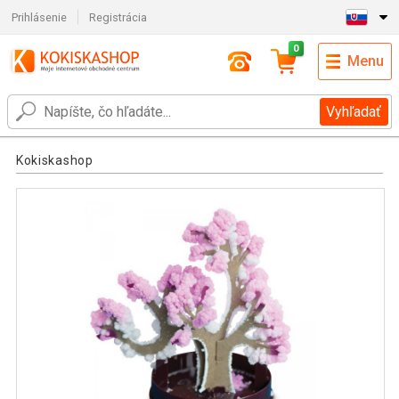
Prihlásenie
Registrácia
0
Menu
Vyhľadať
Kokiskashop