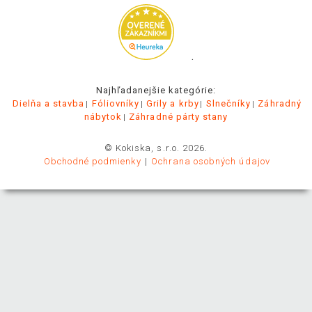
.
Najhľadanejšie kategórie:
Dielňa a stavba
Fóliovníky
Grily a krby
Slnečníky
Záhradný
nábytok
Záhradné párty stany
© Kokiska, s.r.o. 2026.
Obchodné podmienky
Ochrana osobných údajov