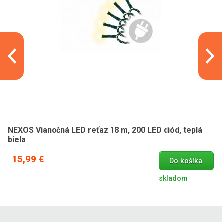
NEXOS Vianočná LED reťaz 18 m, 200 LED diód, teplá
biela
15,99 €
Do košíka
skladom