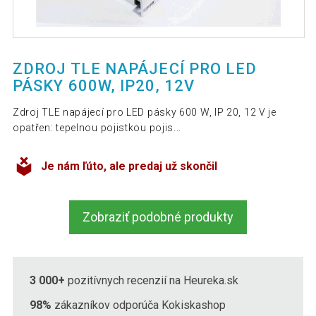
ZDROJ TLE NAPÁJECÍ PRO LED
PÁSKY 600W, IP20, 12V
Zdroj TLE napájecí pro LED pásky 600 W, IP 20, 12 V je
opatřen: tepelnou pojistkou pojis...
Je nám ľúto, ale predaj už skončil
Zobraziť podobné produkty
3 000+
pozitívnych recenzií na Heureka.sk
98%
zákazníkov odporúča Kokiskashop