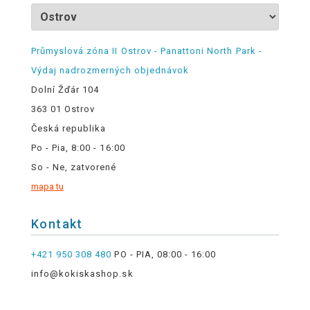
Průmyslová zóna II Ostrov - Panattoni North Park -
Výdaj nadrozmerných objednávok
Dolní Žďár 104
363 01 Ostrov
Česká republika
Po - Pia, 8:00 - 16:00
So - Ne, zatvorené
mapa tu
Kontakt
+421 950 308 480
PO - PIA, 08:00 - 16:00
info@kokiskashop.sk