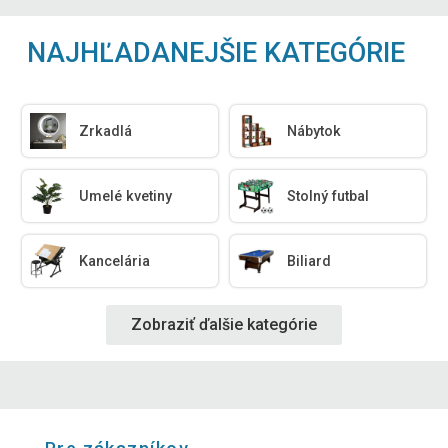
NAJHĽADANEJŠIE KATEGÓRIE
Zrkadlá
Nábytok
Umelé kvetiny
Stolný futbal
Kancelária
Biliard
Zobraziť ďalšie kategórie