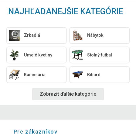
NAJHĽADANEJŠIE KATEGÓRIE
Zrkadlá
Nábytok
Umelé kvetiny
Stolný futbal
Kancelária
Biliard
Zobraziť ďalšie kategórie
Pre zákazníkov