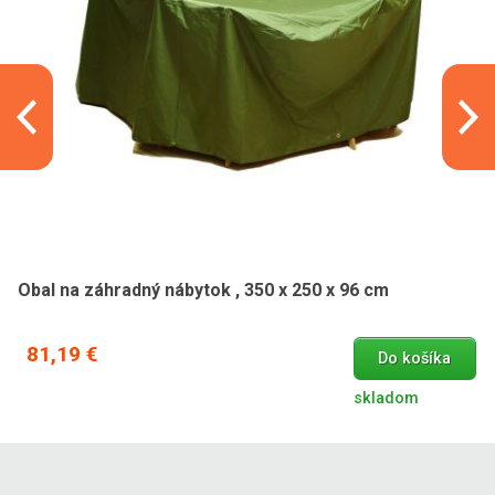
Obal na záhradný nábytok , 350 x 250 x 96 cm
81,19 €
Do košíka
skladom