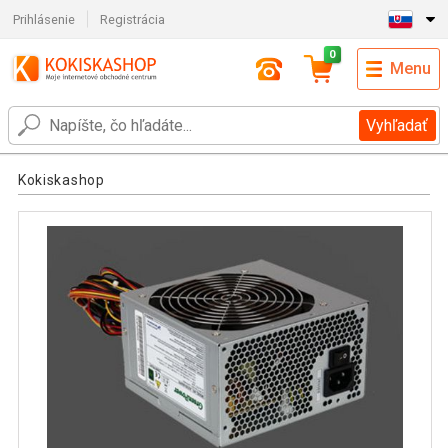
Prihlásenie
Registrácia
0
Menu
Vyhľadať
Kokiskashop