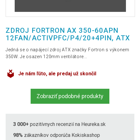
ZDROJ FORTRON AX 350-60APN
12FAN/ACTIVPFC/P4/20+4PIN, ATX
Jedná se o napájecí zdroj ATX značky Fortron s výkonem
350W. Je osazen 120mm ventilátore...
Je nám ľúto, ale predaj už skončil
Zobraziť podobné produkty
3 000+
pozitívnych recenzií na Heureka.sk
98%
zákazníkov odporúča Kokiskashop