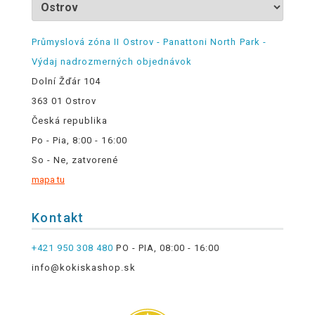
Průmyslová zóna II Ostrov - Panattoni North Park -
Výdaj nadrozmerných objednávok
Dolní Žďár 104
363 01 Ostrov
Česká republika
Po - Pia, 8:00 - 16:00
So - Ne, zatvorené
mapa tu
Kontakt
+421 950 308 480
PO - PIA, 08:00 - 16:00
info@kokiskashop.sk