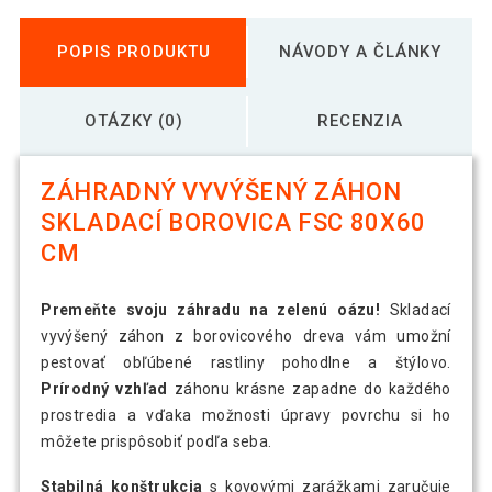
POPIS PRODUKTU
NÁVODY A ČLÁNKY
OTÁZKY (0)
RECENZIA
ZÁHRADNÝ VYVÝŠENÝ ZÁHON
SKLADACÍ BOROVICA FSC 80X60
CM
Premeňte svoju záhradu na zelenú oázu!
Skladací
vyvýšený záhon z borovicového dreva vám umožní
pestovať obľúbené rastliny pohodlne a štýlovo.
Prírodný vzhľad
záhonu krásne zapadne do každého
prostredia a vďaka možnosti úpravy povrchu si ho
môžete prispôsobiť podľa seba.
Stabilná konštrukcia
s kovovými zarážkami zaručuje