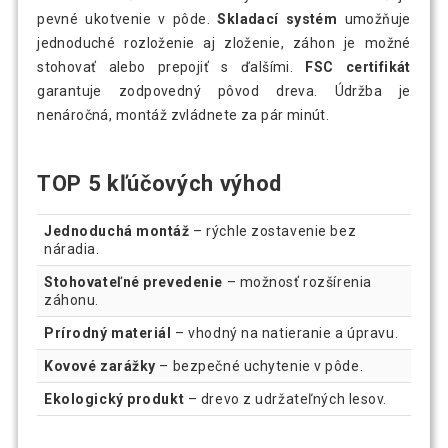
pevné ukotvenie v pôde.
Skladací systém
umožňuje
jednoduché rozloženie aj zloženie, záhon je možné
stohovať alebo prepojiť s ďalšími.
FSC certifikát
garantuje zodpovedný pôvod dreva. Údržba je
nenáročná, montáž zvládnete za pár minút.
TOP 5 kľúčových výhod
Jednoduchá montáž
– rýchle zostavenie bez
náradia.
Stohovateľné prevedenie
– možnosť rozšírenia
záhonu.
Prírodný materiál
– vhodný na natieranie a úpravu.
Kovové zarážky
– bezpečné uchytenie v pôde.
Ekologický produkt
– drevo z udržateľných lesov.