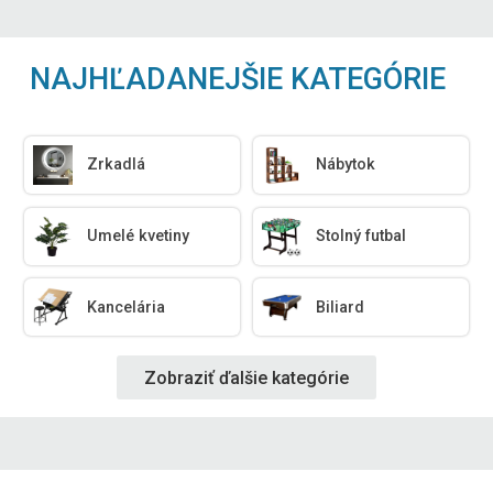
NAJHĽADANEJŠIE KATEGÓRIE
Zrkadlá
Nábytok
Umelé kvetiny
Stolný futbal
Kancelária
Biliard
Zobraziť ďalšie kategórie