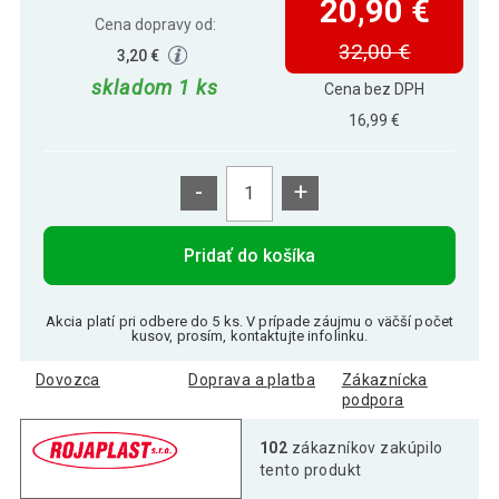
20,90 €
Cena dopravy od:
32,00 €
3,20 €
skladom 1 ks
Cena bez DPH
16,99 €
-
+
Pridať do košíka
Akcia platí pri odbere do 5 ks. V prípade záujmu o väčší počet
kusov, prosím, kontaktujte infolinku.
Dovozca
Doprava a platba
Zákaznícka
podpora
102
zákazníkov zakúpilo
tento produkt