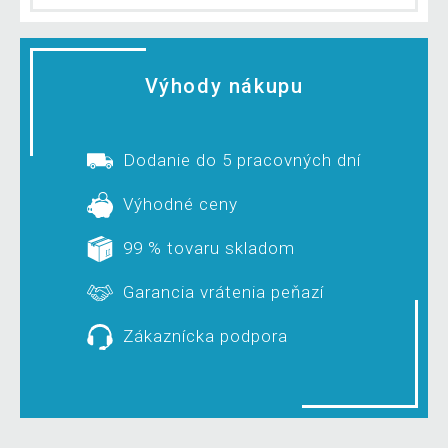
Výhody nákupu
Dodanie do 5 pracovných dní
Výhodné ceny
99 % tovaru skladom
Garancia vrátenia peňazí
Zákaznícka podpora