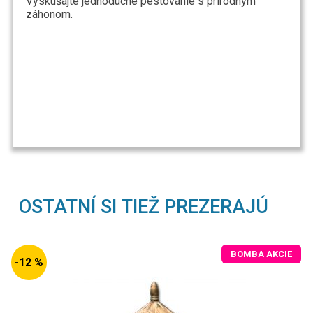
Vyskúšajte jednoduché pestovanie s prírodným
záhonom.
OSTATNÍ SI TIEŽ PREZERAJÚ
BOMBA AKCIE
-12 %