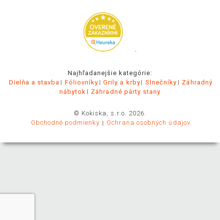
.
Najhľadanejšie kategórie:
Dielňa a stavba
Fóliovníky
Grily a krby
Slnečníky
Záhradný
nábytok
Záhradné párty stany
© Kokiska, s.r.o. 2026.
Obchodné podmienky
Ochrana osobných údajov