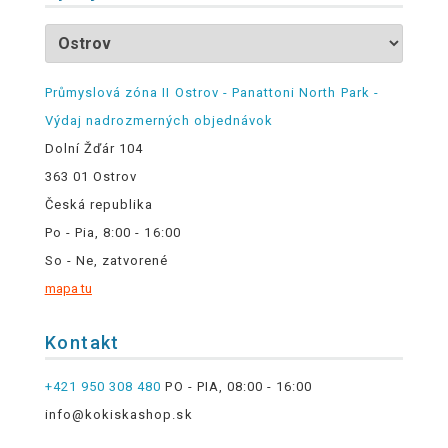
Průmyslová zóna II Ostrov - Panattoni North Park -
Výdaj nadrozmerných objednávok
Dolní Žďár 104
363 01 Ostrov
Česká republika
Po - Pia, 8:00 - 16:00
So - Ne, zatvorené
mapa tu
Kontakt
+421 950 308 480
PO - PIA, 08:00 - 16:00
info@kokiskashop.sk