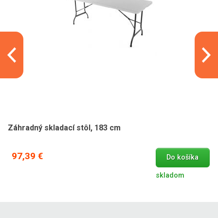
Záhradný skladací stôl, 183 cm
97,39 €
Do košíka
skladom