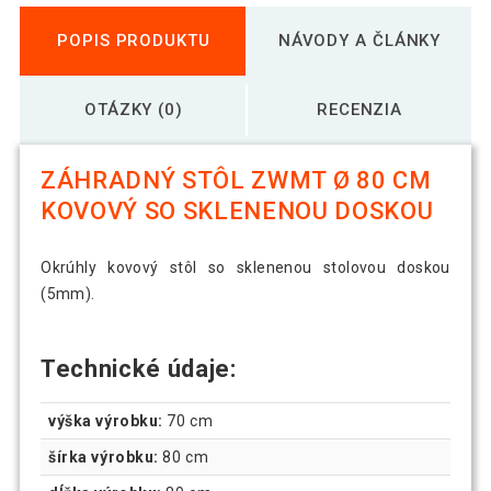
POPIS PRODUKTU
NÁVODY A ČLÁNKY
OTÁZKY (0)
RECENZIA
ZÁHRADNÝ STÔL ZWMT Ø 80 CM
KOVOVÝ SO SKLENENOU DOSKOU
Okrúhly kovový stôl so sklenenou stolovou doskou
(5mm).
Technické údaje:
výška výrobku:
70 cm
šírka výrobku:
80 cm