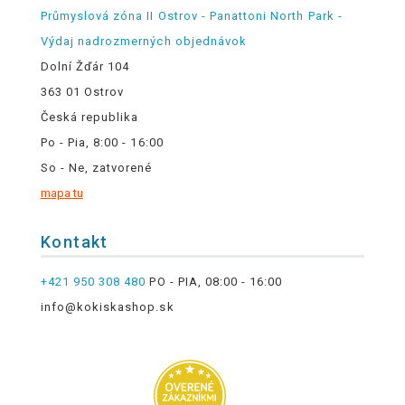
Průmyslová zóna II Ostrov - Panattoni North Park -
Výdaj nadrozmerných objednávok
Dolní Žďár 104
363 01 Ostrov
Česká republika
Po - Pia, 8:00 - 16:00
So - Ne, zatvorené
mapa tu
Kontakt
+421 950 308 480
PO - PIA, 08:00 - 16:00
info@kokiskashop.sk