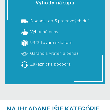
Výhody nákupu
Dodanie do 5 pracovných dní
Výhodné ceny
99 % tovaru skladom
Garancia vrátenia peňazí
Zákaznícka podpora
NAJHĽADANEJŠIE KATEGÓRIE