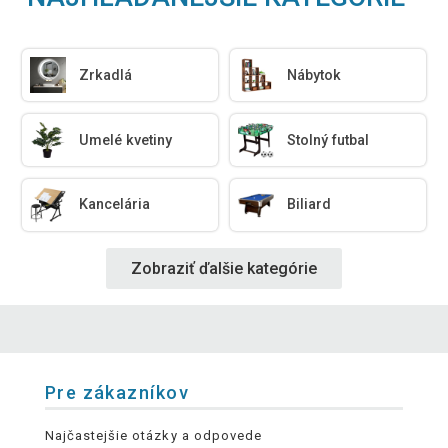
Zrkadlá
Nábytok
Umelé kvetiny
Stolný futbal
Kancelária
Biliard
Zobraziť ďalšie kategórie
Pre zákazníkov
Najčastejšie otázky a odpovede