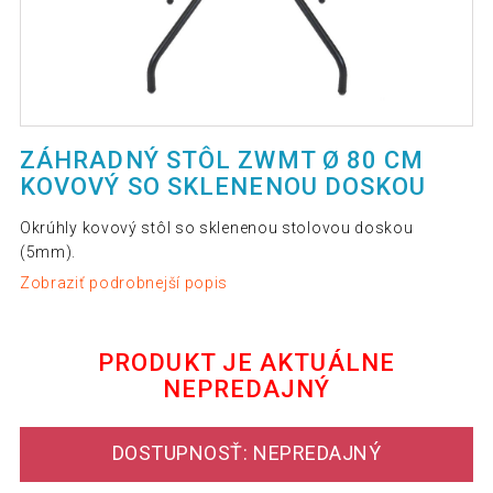
ZÁHRADNÝ STÔL ZWMT Ø 80 CM
KOVOVÝ SO SKLENENOU DOSKOU
Okrúhly kovový stôl so sklenenou stolovou doskou
(5mm).
Zobraziť podrobnejší popis
PRODUKT JE AKTUÁLNE
NEPREDAJNÝ
DOSTUPNOSŤ: NEPREDAJNÝ