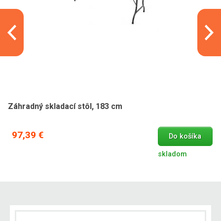
Záhradný skladací stôl, 183 cm
97,39 €
Do košíka
skladom