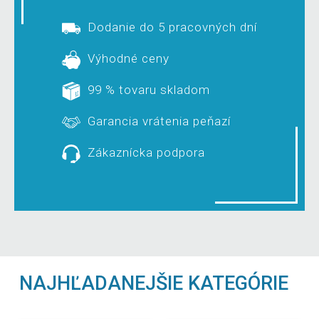
Dodanie do 5 pracovných dní
Výhodné ceny
99 % tovaru skladom
Garancia vrátenia peňazí
Zákaznícka podpora
NAJHĽADANEJŠIE KATEGÓRIE