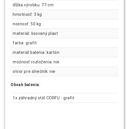
dĺžka výrobku: 77 cm
hmotnosť: 3 kg
nosnosť: 50 kg
materiál: lisovaný plast
farba: grafit
materiál balenia: kartón
možnosť rozloženia: nie
otvor pre slnečník: nie
Obsah balenia:
1x záhradný stôl CORFU - grafit