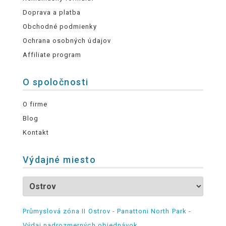
Doprava a platba
Obchodné podmienky
Ochrana osobných údajov
Affiliate program
O spoločnosti
O firme
Blog
Kontakt
Výdajné miesto
Průmyslová zóna II Ostrov - Panattoni North Park -
Výdaj nadrozmerných objednávok