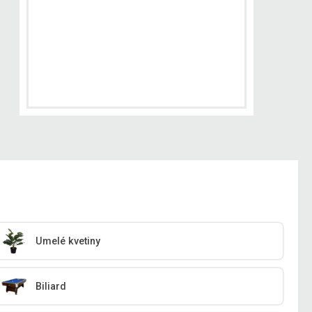
Umelé kvetiny
Biliard