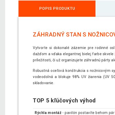
POPIS PRODUKTU
ZÁHRADNÝ STAN S NOŽNICOV
Vytvorte si dokonalé zázemie pre rodinné osl
dažďom a vďaka elegantnej bielej farbe skvele
príležitosti, či už organizujete záhradnú párty a
Robustná oceľová konštrukcia s nožnicovým sy
vodeodolná a blokuje 98% UV žiarenia (UV 50+
skladovanie.
TOP 5 kľúčových výhod
Rýchla montáž
- pavilón postavíte behom pár