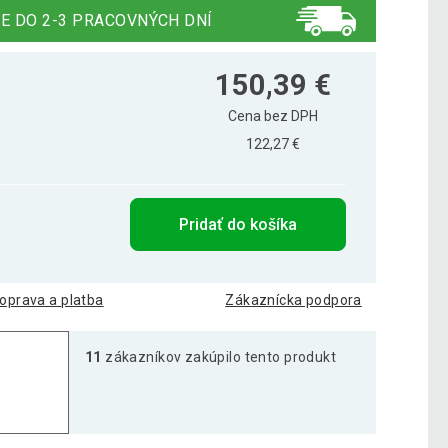
E DO 2-3 PRACOVNÝCH DNÍ
150,39 €
Cena bez DPH
122,27 €
Pridať do košíka
oprava a platba
Zákaznícka podpora
11
zákazníkov zakúpilo tento produkt