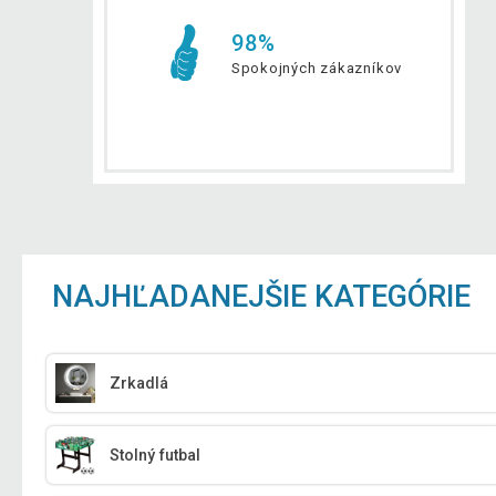
98%
Spokojných zákazníkov
NAJHĽADANEJŠIE KATEGÓRIE
Zrkadlá
Stolný futbal