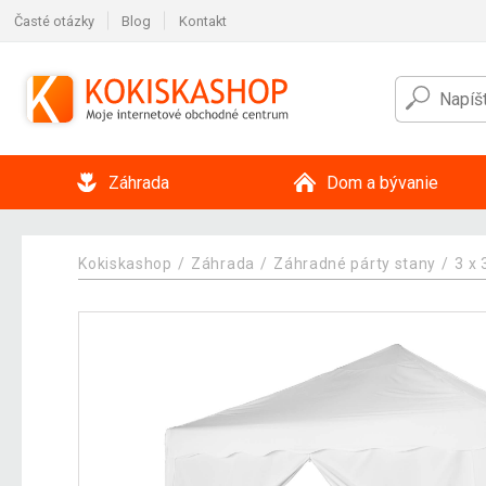
Časté otázky
Blog
Kontakt
Záhrada
Dom a bývanie
Kokiskashop
Záhrada
Záhradné párty stany
3 x 