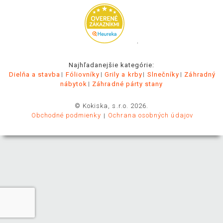
.
Najhľadanejšie kategórie:
Dielňa a stavba
Fóliovníky
Grily a krby
Slnečníky
Záhradný
nábytok
Záhradné párty stany
© Kokiska, s.r.o. 2026.
Obchodné podmienky
Ochrana osobných údajov