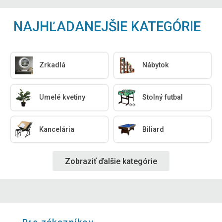
NAJHĽADANEJŠIE KATEGÓRIE
Zrkadlá
Nábytok
Umelé kvetiny
Stolný futbal
Kancelária
Biliard
Zobraziť ďalšie kategórie