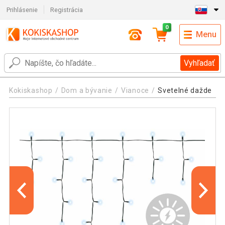
Prihlásenie
Registrácia
0
Menu
Vyhľadať
Kokiskashop
Dom a bývanie
Vianoce
Svetelné dažde