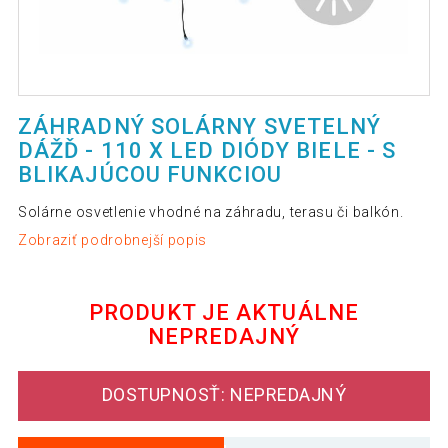
ZÁHRADNÝ SOLÁRNY SVETELNÝ
DÁŽĎ - 110 X LED DIÓDY BIELE - S
BLIKAJÚCOU FUNKCIOU
Solárne osvetlenie vhodné na záhradu, terasu či balkón.
Zobraziť podrobnejší popis
PRODUKT JE AKTUÁLNE
NEPREDAJNÝ
DOSTUPNOSŤ: NEPREDAJNÝ