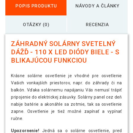
POPIS PRODUKTU
NÁVODY A ČLÁNKY
OTÁZKY (0)
RECENZIA
ZÁHRADNÝ SOLÁRNY SVETELNÝ
DÁŽĎ - 110 X LED DIÓDY BIELE - S
BLIKAJÚCOU FUNKCIOU
Krásne solárne osvetlenie je vhodné pre osvetlenie
Vašich vonkajších priestorov, napr. do záhrady či na
balkón. Vďaka solárnemu napájaniu Vás nemusí trápiť
pripojenie do elektrickej zásuvky. Solárny panel cez deň
nabije batérie a akonáhle sa zotmie, tak sa osvetlenie
zapne. Osvetlenie je tiež možné zapínať a vypínať
ručne.
Upozornenie!
Jedná sa o solárne osvetlenie, pred