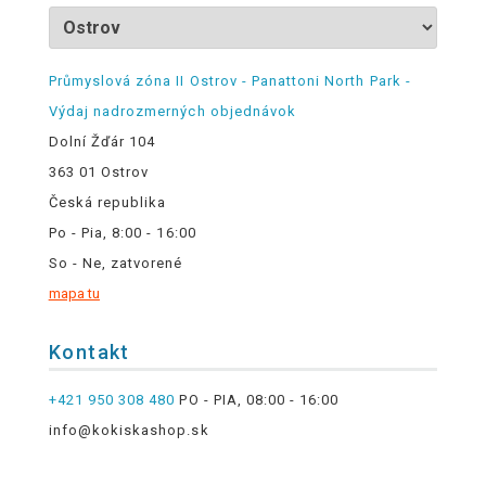
Průmyslová zóna II Ostrov - Panattoni North Park -
Výdaj nadrozmerných objednávok
Dolní Žďár 104
363 01 Ostrov
Česká republika
Po - Pia, 8:00 - 16:00
So - Ne, zatvorené
mapa tu
Kontakt
+421 950 308 480
PO - PIA, 08:00 - 16:00
info@kokiskashop.sk