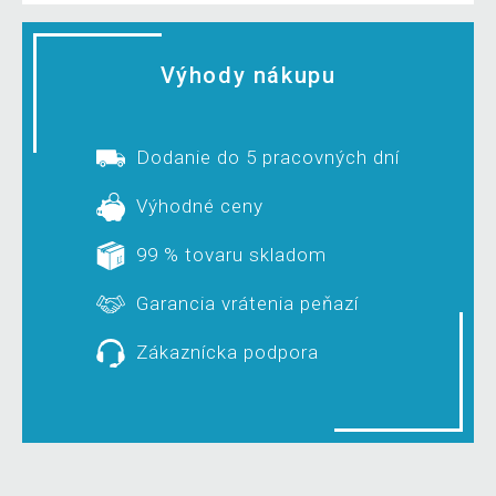
Výhody nákupu
Dodanie do 5 pracovných dní
Výhodné ceny
99 % tovaru skladom
Garancia vrátenia peňazí
Zákaznícka podpora