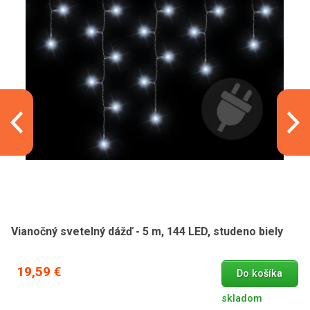
Vianočný svetelný dážď - 5 m, 144 LED, studeno biely
19,59 €
Do košíka
skladom