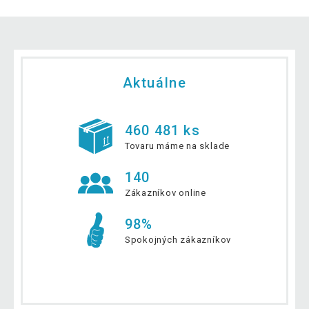
Aktuálne
460 481 ks
Tovaru máme na sklade
140
Zákazníkov online
98%
Spokojných zákazníkov