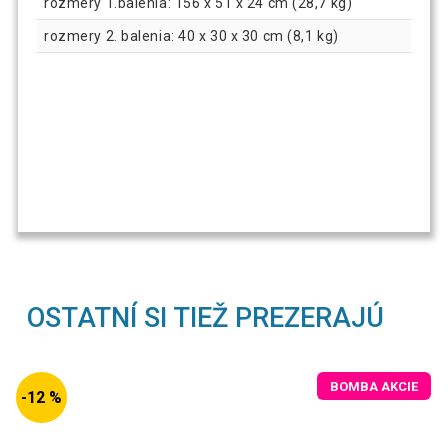
rozmery 1.balenia: 156 x 51 x 24 cm (28,7 kg)
rozmery 2. balenia: 40 x 30 x 30 cm (8,1 kg)
OSTATNÍ SI TIEŽ PREZERAJÚ
BOMBA AKCIE
-12 %