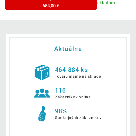
skladom
684,00 €
Aktuálne
464 884 ks
Tovaru máme na sklade
116
Zákazníkov online
98%
Spokojných zákazníkov