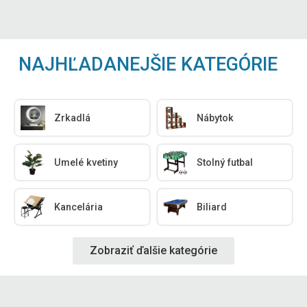
NAJHĽADANEJŠIE KATEGÓRIE
Zrkadlá
Nábytok
Umelé kvetiny
Stolný futbal
Kancelária
Biliard
Zobraziť ďalšie kategórie