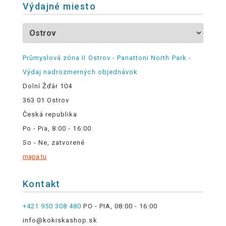
Výdajné miesto
Průmyslová zóna II Ostrov - Panattoni North Park -
Výdaj nadrozmerných objednávok
Dolní Žďár 104
363 01 Ostrov
Česká republika
Po - Pia, 8:00 - 16:00
So - Ne, zatvorené
mapa tu
Kontakt
+421 950 308 480
PO - PIA, 08:00 - 16:00
info@kokiskashop.sk