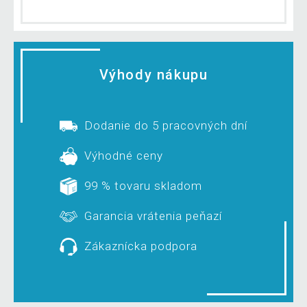
Výhody nákupu
Dodanie do 5 pracovných dní
Výhodné ceny
99 % tovaru skladom
Garancia vrátenia peňazí
Zákaznícka podpora