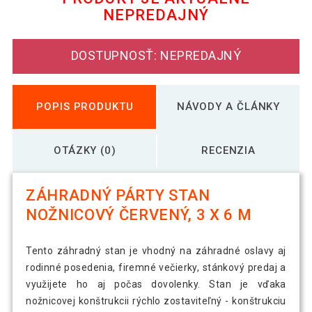
NEPREDAJNÝ
Záhradný párty stan 3 x 6 PROFI -
590,99 €
nožnicový - champagne
DOSTUPNOSŤ: NEPREDAJNÝ
Záhradný párty stan 3 x 6 PROFI -
524,19 €
nožnicový - zelený
POPIS PRODUKTU
NÁVODY A ČLÁNKY
684,00 €
Záhradný párty stan 3 x 6 PROFI -
604,99 €
nožnicový- modrý
OTÁZKY (0)
RECENZIA
Záhradný párty stan 3x6 čierny,
ZÁHRADNÝ PÁRTY STAN
590,99 €
nožnicový
NOŽNICOVÝ ČERVENÝ, 3 X 6 M
Záhradný párty stan 3x6 vínový,
612,69 €
Tento záhradný stan je vhodný na záhradné oslavy aj
nožnicový
rodinné posedenia, firemné večierky, stánkový predaj a
využijete ho aj počas dovolenky. Stan je vďaka
nožnicovej konštrukcii rýchlo zostaviteľný - konštrukciu