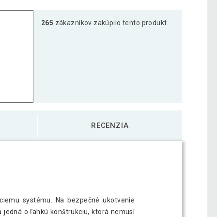
265
zákazníkov zakúpilo tento produkt
RECENZIA
vaciemu systému. Na bezpečné ukotvenie
a jedná o ľahkú konštrukciu, ktorá nemusí