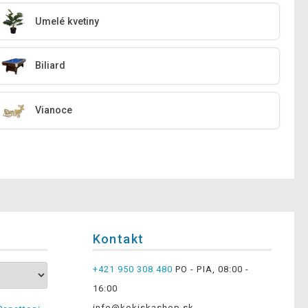
Umelé kvetiny
Biliard
Vianoce
Kontakt
+421 950 308 480
PO - PIA, 08:00 -
16:00
info@kokiskashop.sk