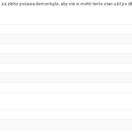
 za zlého počasia demontujte, aby ste si mohli tento stan užiť po d