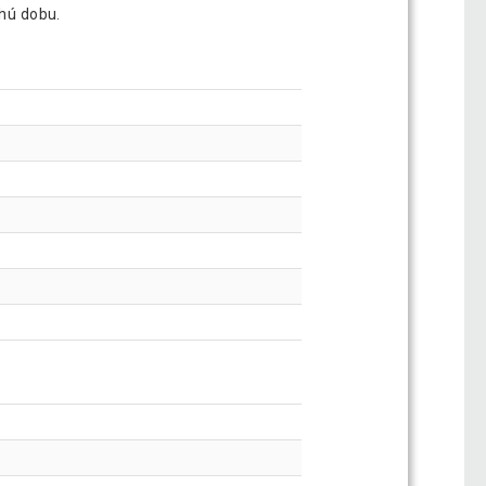
lhú dobu.