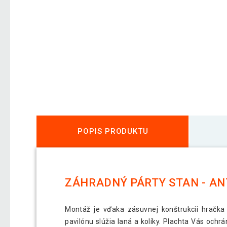
POPIS PRODUKTU
ZÁHRADNÝ PÁRTY STAN - ANTR
Montáž je vďaka zásuvnej konštrukcii hračk
pavilónu slúžia laná a kolíky. Plachta Vás och