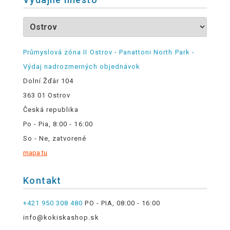
Průmyslová zóna II Ostrov - Panattoni North Park -
Výdaj nadrozmerných objednávok
Dolní Žďár 104
363 01 Ostrov
Česká republika
Po - Pia, 8:00 - 16:00
So - Ne, zatvorené
mapa tu
Kontakt
+421 950 308 480
PO - PIA, 08:00 - 16:00
info@kokiskashop.sk