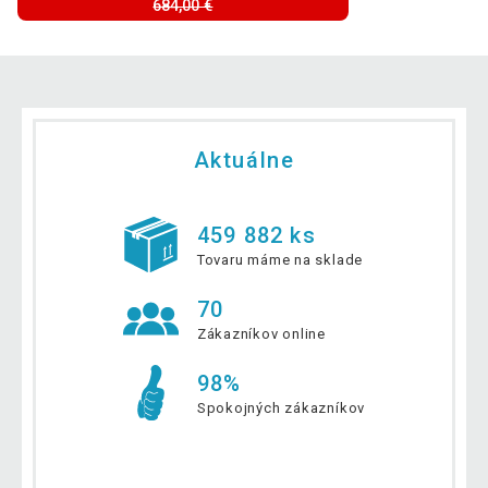
684,00 €
Aktuálne
459 882 ks
Tovaru máme na sklade
70
Zákazníkov online
98%
Spokojných zákazníkov