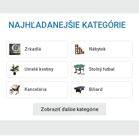
NAJHĽADANEJŠIE KATEGÓRIE
Zrkadlá
Nábytok
Umelé kvetiny
Stolný futbal
Kancelária
Biliard
Zobraziť ďalšie kategórie