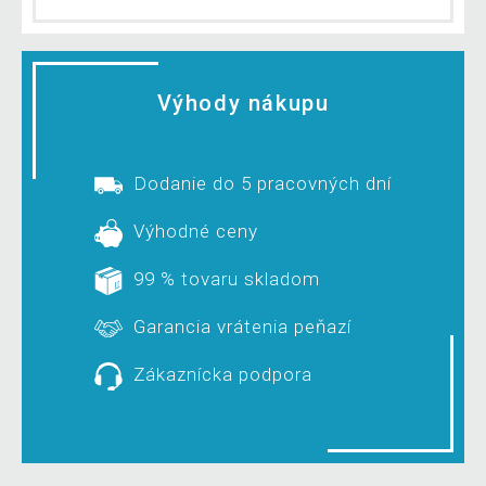
Výhody nákupu
Dodanie do 5 pracovných dní
Výhodné ceny
99 % tovaru skladom
Garancia vrátenia peňazí
Zákaznícka podpora