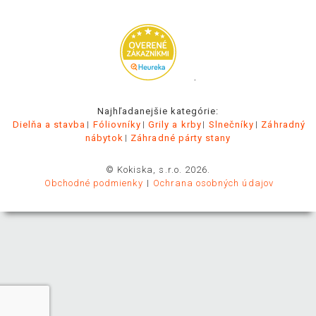
.
Najhľadanejšie kategórie:
Dielňa a stavba
Fóliovníky
Grily a krby
Slnečníky
Záhradný
nábytok
Záhradné párty stany
© Kokiska, s.r.o. 2026.
Obchodné podmienky
Ochrana osobných údajov