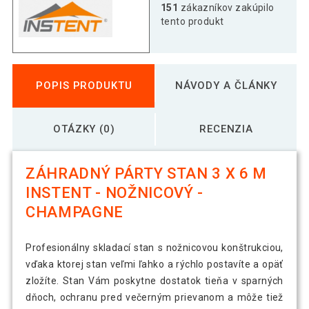
151
zákazníkov zakúpilo
tento produkt
POPIS PRODUKTU
NÁVODY A ČLÁNKY
OTÁZKY (0)
RECENZIA
ZÁHRADNÝ PÁRTY STAN 3 X 6 M
INSTENT - NOŽNICOVÝ -
CHAMPAGNE
Profesionálny skladací stan s nožnicovou konštrukciou,
vďaka ktorej stan veľmi ľahko a rýchlo postavíte a opäť
zložíte. Stan Vám poskytne dostatok tieňa v sparných
dňoch, ochranu pred večerným prievanom a môže tiež