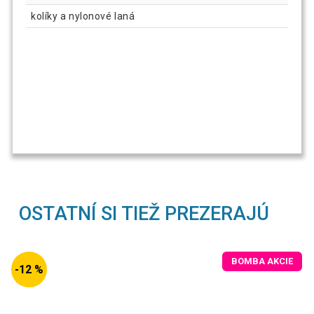
kolíky a nylonové laná
OSTATNÍ SI TIEŽ PREZERAJÚ
BOMBA AKCIE
-12 %