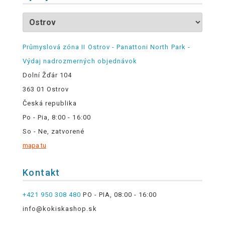
Průmyslová zóna II Ostrov - Panattoni North Park -
Výdaj nadrozmerných objednávok
Dolní Žďár 104
363 01 Ostrov
Česká republika
Po - Pia, 8:00 - 16:00
So - Ne, zatvorené
mapa tu
Kontakt
+421 950 308 480
PO - PIA, 08:00 - 16:00
info@kokiskashop.sk