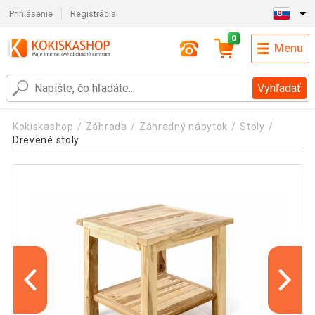
Prihlásenie
Registrácia
0
Menu
Vyhľadať
Kokiskashop
Záhrada
Záhradný nábytok
Stoly
Drevené stoly