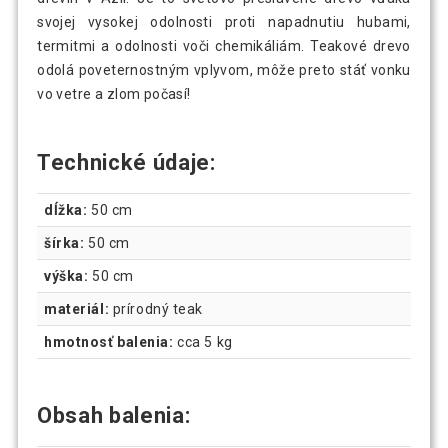
svojej vysokej odolnosti proti napadnutiu hubami,
termitmi a odolnosti voči chemikáliám. Teakové drevo
odolá poveternostným vplyvom, môže preto stáť vonku
vo vetre a zlom počasí!
Technické údaje:
dĺžka:
50 cm
šírka:
50 cm
výška:
50 cm
materiál:
prírodný teak
hmotnosť balenia:
cca 5 kg
Obsah balenia: