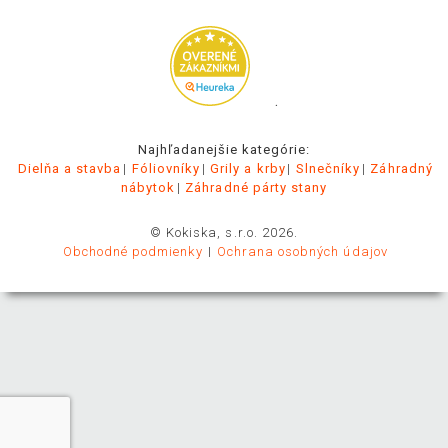
.
Najhľadanejšie kategórie:
Dielňa a stavba
Fóliovníky
Grily a krby
Slnečníky
Záhradný
nábytok
Záhradné párty stany
© Kokiska, s.r.o. 2026.
Obchodné podmienky
Ochrana osobných údajov