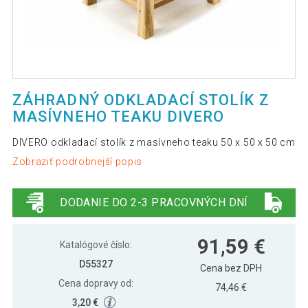
ZÁHRADNÝ ODKLADACÍ STOLÍK Z
MASÍVNEHO TEAKU DIVERO
DIVERO odkladací stolík z masívneho teaku 50 x 50 x 50 cm
Zobraziť podrobnejší popis
DODANIE DO 2-3 PRACOVNÝCH DNÍ
91,59 €
Katalógové číslo:
D55327
Cena bez DPH
Cena dopravy od:
74,46 €
3,20 €