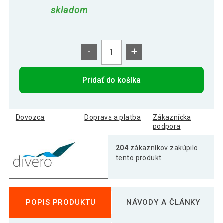
skladom
-
+
Pridať do košíka
Dovozca
Doprava a platba
Zákaznícka
podpora
204
zákazníkov zakúpilo
tento produkt
POPIS PRODUKTU
NÁVODY A ČLÁNKY