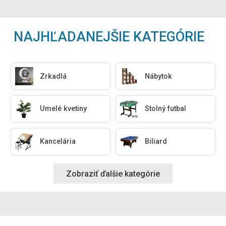
NAJHĽADANEJŠIE KATEGÓRIE
Zrkadlá
Nábytok
Umelé kvetiny
Stolný futbal
Kancelária
Biliard
Zobraziť ďalšie kategórie