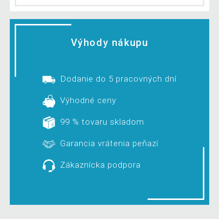
Výhody nákupu
Dodanie do 5 pracovných dní
Výhodné ceny
99 % tovaru skladom
Garancia vrátenia peňazí
Zákaznícka podpora