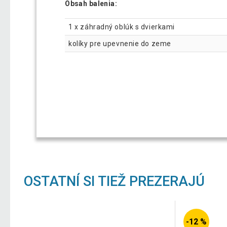
Obsah balenia:
1 x záhradný oblúk s dvierkami
kolíky pre upevnenie do zeme
OSTATNÍ SI TIEŽ PREZERAJÚ
-12 %