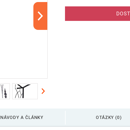
DOST
NÁVODY A ČLÁNKY
OTÁZKY (0)