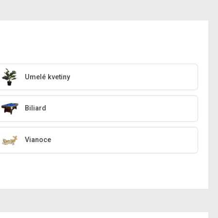
Umelé kvetiny
Biliard
Vianoce