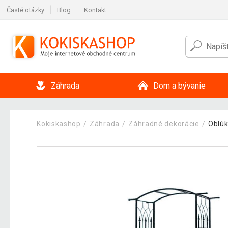
Časté otázky
Blog
Kontakt
Záhrada
Dom a bývanie
Kokiskashop
Záhrada
Záhradné dekorácie
Oblúk