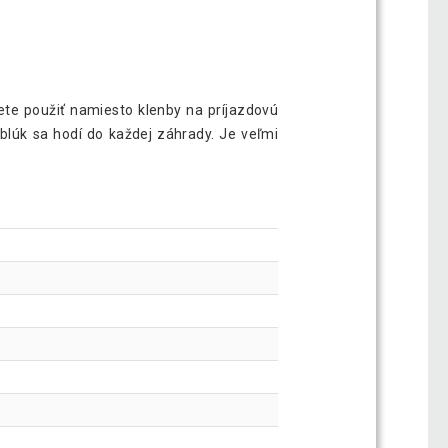
te použiť namiesto klenby na príjazdovú
oblúk sa hodí do každej záhrady. Je veľmi