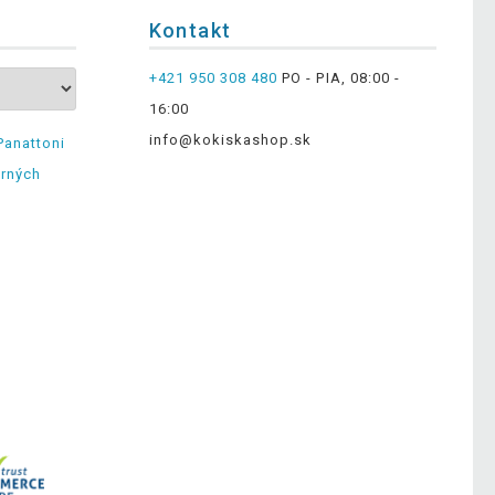
Kontakt
+421 950 308 480
PO - PIA, 08:00 -
16:00
info@kokiskashop.sk
Panattoni
erných