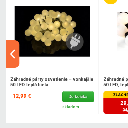
Záhradné párty osvetlenie – vonkajšie
Záhradné pá
50 LED teplá biela
50 LED, tepl
12,99 €
ZLACNE
Do košíka
29
skladom
34