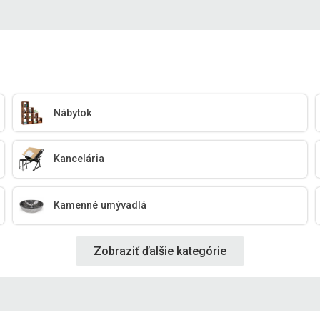
Nábytok
Kancelária
Kamenné umývadlá
Zobraziť ďalšie kategórie