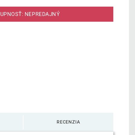
UPNOSŤ: NEPREDAJNÝ
RECENZIA