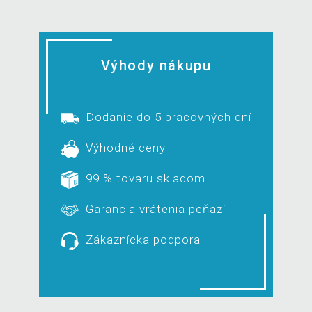
Výhody nákupu
Dodanie do 5 pracovných dní
Výhodné ceny
99 % tovaru skladom
Garancia vrátenia peňazí
Zákaznícka podpora