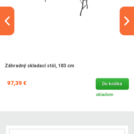
Záhradný skladací stôl, 183 cm
97,39 €
Do košíka
skladom