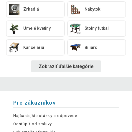
Zrkadlá
Nábytok
Umelé kvetiny
Stolný futbal
Kancelária
Biliard
Zobraziť ďalšie kategórie
Pre zákazníkov
Najčastejšie otázky a odpovede
Odstúpiť od zmluvy