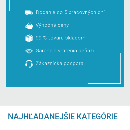
Dodanie do 5 pracovných dní
Výhodné ceny
99 % tovaru skladom
Garancia vrátenia peňazí
Zákaznícka podpora
NAJHĽADANEJŠIE KATEGÓRIE