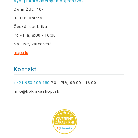
Výdaj nadrozmerných objednávok
Dolní Žďár 104
363 01 Ostrov
Česká republika
Po - Pia, 8:00 - 16:00
So - Ne, zatvorené
mapa tu
Kontakt
+421 950 308 480
PO - PIA, 08:00 - 16:00
info@kokiskashop.sk
.