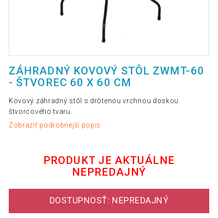
ZÁHRADNÝ KOVOVÝ STÔL ZWMT-60
- ŠTVOREC 60 X 60 CM
Kovový záhradný stôl s drôtenou vrchnou doskou
štvorcového tvaru.
Zobraziť podrobnejší popis
PRODUKT JE AKTUÁLNE
NEPREDAJNÝ
DOSTUPNOSŤ: NEPREDAJNÝ