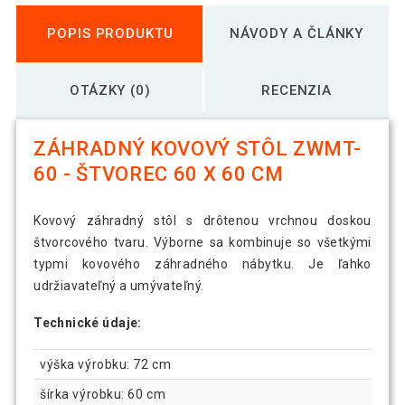
POPIS PRODUKTU
NÁVODY A ČLÁNKY
OTÁZKY (0)
RECENZIA
ZÁHRADNÝ KOVOVÝ STÔL ZWMT-
60 - ŠTVOREC 60 X 60 CM
Kovový záhradný stôl s drôtenou vrchnou doskou
štvorcového tvaru. Výborne sa kombinuje so všetkými
typmi kovového záhradného nábytku. Je ľahko
udržiavateľný a umývateľný.
Technické údaje:
výška výrobku: 72 cm
šírka výrobku: 60 cm