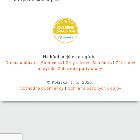
.
Najhľadanejšie kategórie:
Dielňa a stavba
Fóliovníky
Grily a krby
Slnečníky
Záhradný
nábytok
Záhradné párty stany
© Kokiska, s.r.o. 2026.
Obchodné podmienky
Ochrana osobných údajov