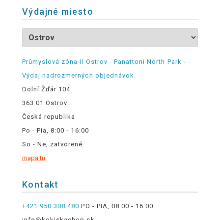
Výdajné miesto
Průmyslová zóna II Ostrov - Panattoni North Park -
Výdaj nadrozmerných objednávok
Dolní Žďár 104
363 01 Ostrov
Česká republika
Po - Pia, 8:00 - 16:00
So - Ne, zatvorené
mapa tu
Kontakt
+421 950 308 480
PO - PIA, 08:00 - 16:00
info@kokiskashop.sk