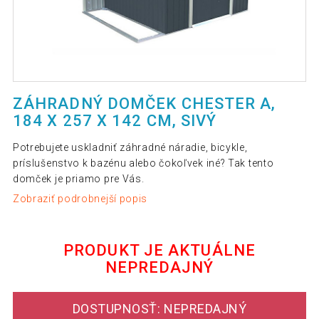
ZÁHRADNÝ DOMČEK CHESTER A,
184 X 257 X 142 CM, SIVÝ
Potrebujete uskladniť záhradné náradie, bicykle,
príslušenstvo k bazénu alebo čokoľvek iné? Tak tento
domček je priamo pre Vás.
Zobraziť podrobnejší popis
PRODUKT JE AKTUÁLNE
NEPREDAJNÝ
DOSTUPNOSŤ: NEPREDAJNÝ