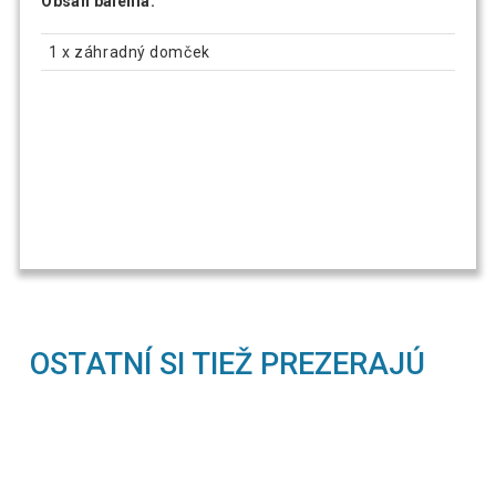
Obsah balenia:
1 x záhradný domček
OSTATNÍ SI TIEŽ PREZERAJÚ