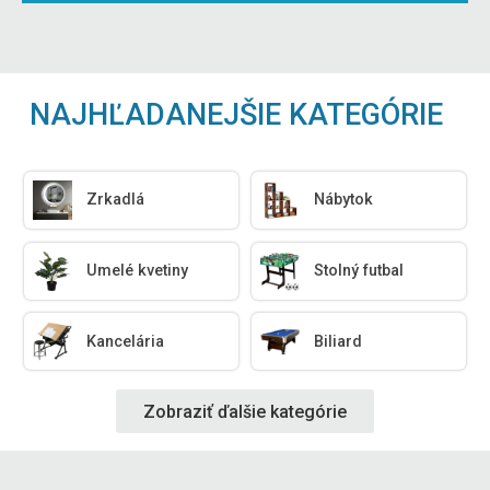
NAJHĽADANEJŠIE KATEGÓRIE
Zrkadlá
Nábytok
Umelé kvetiny
Stolný futbal
Kancelária
Biliard
Zobraziť ďalšie kategórie