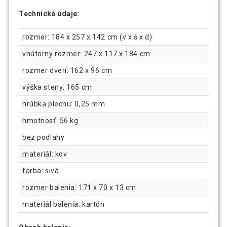
Technické údaje:
rozmer: 184 x 257 x 142 cm (v x š x d)
vnútorný rozmer: 247 x 117 x 184 cm
rozmer dverí: 162 x 96 cm
výška steny: 165 cm
hrúbka plechu: 0,25 mm
hmotnosť: 56 kg
bez podlahy
materiál: kov
farba: sivá
rozmer balenia: 171 x 70 x 13 cm
materiál balenia: kartón