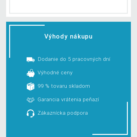
Výhody nákupu
Dodanie do 5 pracovných dní
Výhodné ceny
99 % tovaru skladom
Garancia vrátenia peňazí
Zákaznícka podpora