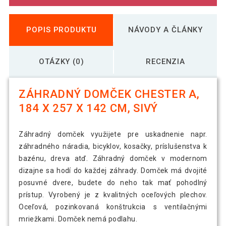
POPIS PRODUKTU
NÁVODY A ČLÁNKY
OTÁZKY (0)
RECENZIA
ZÁHRADNÝ DOMČEK CHESTER A,
184 X 257 X 142 CM, SIVÝ
Záhradný domček využijete pre uskadnenie napr.
záhradného náradia, bicyklov, kosačky, príslušenstva k
bazénu, dreva atď. Záhradný domček v modernom
dizajne sa hodí do každej záhrady. Domček má dvojité
posuvné dvere, budete do neho tak mať pohodlný
prístup. Vyrobený je z kvalitných oceľových plechov.
Oceľová, pozinkovaná konštrukcia s ventilačnými
mriežkami. Domček nemá podlahu.