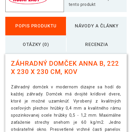
tento produkt
POPIS PRODUKTU
NÁVODY A ČLÁNKY
OTÁZKY (0)
RECENZIA
ZÁHRADNÝ DOMČEK ANNA B, 222
X 230 X 230 CM, KOV
Záhradný domček v modernom dizajne sa hodí do
každej záhrady. Domček má dvojité krídlové dvere,
ktoré je možné uzamknúť. Vyrobený z kvalitných
oceľových plechov hrúbky 0,4 mm a kvalitného rámu
spozinkovanej ocele hrúbky 0,5 - 1,2 mm. Maximálne
zaťaženie strechy snehom je 60 kg/m2. Jedno
otvárateľné okno. Presvetlené vrchné časti panelov.