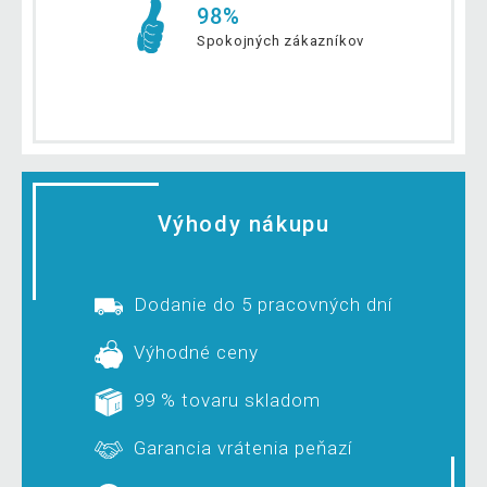
98%
Spokojných zákazníkov
Výhody nákupu
Dodanie do 5 pracovných dní
Výhodné ceny
99 % tovaru skladom
Garancia vrátenia peňazí