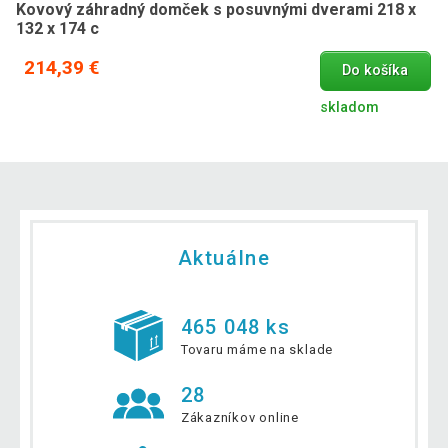
Kovový záhradný domček s posuvnými dverami 218 x
132 x 174 c
214,39 €
Do košíka
skladom
Aktuálne
465 048 ks
Tovaru máme na sklade
28
Zákazníkov online