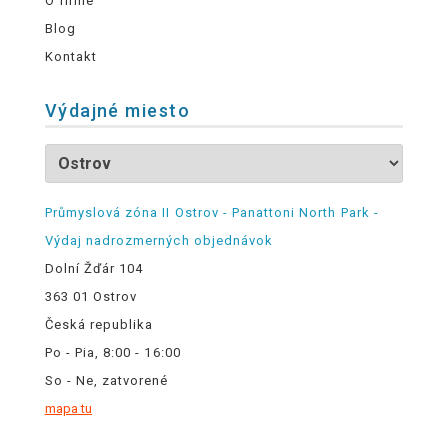
O firme
Blog
Kontakt
Výdajné miesto
Průmyslová zóna II Ostrov - Panattoni North Park -
Výdaj nadrozmerných objednávok
Dolní Žďár 104
363 01 Ostrov
Česká republika
Po - Pia, 8:00 - 16:00
So - Ne, zatvorené
mapa tu