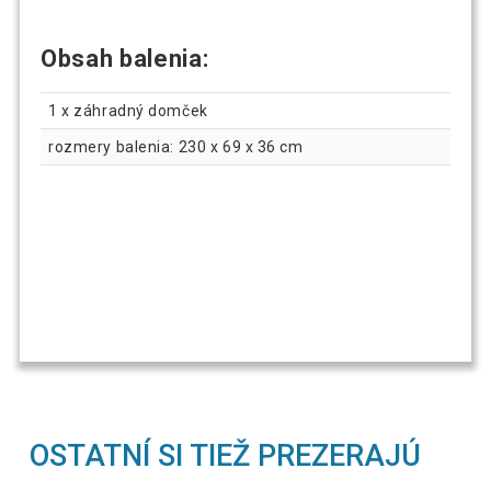
Obsah balenia:
1 x záhradný domček
rozmery balenia: 230 x 69 x 36 cm
OSTATNÍ SI TIEŽ PREZERAJÚ