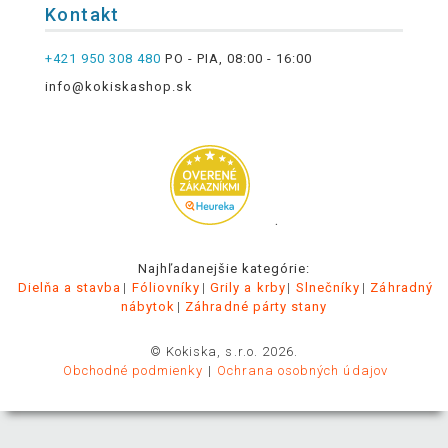
Kontakt
+421 950 308 480
PO - PIA, 08:00 - 16:00
info@kokiskashop.sk
.
Najhľadanejšie kategórie:
Dielňa a stavba
Fóliovníky
Grily a krby
Slnečníky
Záhradný
nábytok
Záhradné párty stany
© Kokiska, s.r.o. 2026.
Obchodné podmienky
Ochrana osobných údajov