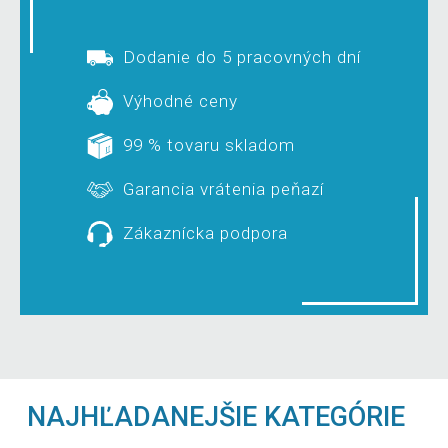
Dodanie do 5 pracovných dní
Výhodné ceny
99 % tovaru skladom
Garancia vrátenia peňazí
Zákaznícka podpora
NAJHĽADANEJŠIE KATEGÓRIE