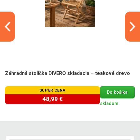
Záhradná stolička DIVERO skladacia – teakové drevo
SUPER CENA
Do košíka
48,99 €
skladom