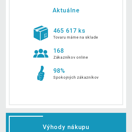
Aktuálne
465 617 ks
Tovaru máme na sklade
168
Zákazníkov online
98%
Spokojných zákazníkov
Výhody nákupu