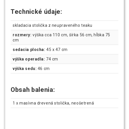
Technické údaje:
skladacia stolička z neupraveného teaku
rozmery:
výška cca 110 cm, šírka 56 cm, hĺbka 75
cm
sedacia plocha:
45 x 47 cm
výška operadla:
74 cm
výška sedu:
46 cm
Obsah balenia:
1 x masívna drevená stolička, neošetrená