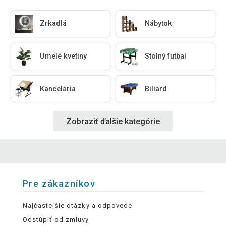
Zrkadlá
Nábytok
Umelé kvetiny
Stolný futbal
Kancelária
Biliard
Zobraziť ďalšie kategórie
Pre zákazníkov
Najčastejšie otázky a odpovede
Odstúpiť od zmluvy