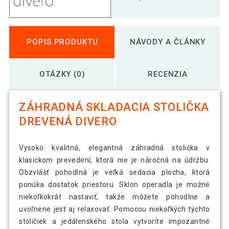
POPIS PRODUKTU
NÁVODY A ČLÁNKY
OTÁZKY (0)
RECENZIA
ZÁHRADNÁ SKLADACIA STOLIČKA
DREVENÁ DIVERO
Vysoko kvalitná, elegantná záhradná stolička v
klasickom prevedení, ktorá nie je náročná na údržbu.
Obzvlášť pohodlná je veľká sedacia plocha, ktorá
ponúka dostatok priestoru. Sklon operadla je možné
niekoľkokrát nastaviť, takže môžete pohodlne a
uvoľnene jesť aj relaxovať. Pomocou niekoľkých týchto
stoličiek a jedálenského stola vytvoríte impozantné