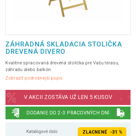
ZÁHRADNÁ SKLADACIA STOLIČKA
DREVENÁ DIVERO
Kvalitne spracovaná drevená stolička pre Vašu terasu,
záhradu alebo balkón.
Zobraziť podrobnejší popis
V AKCII ZOSTÁVA UŽ LEN 5 KUSOV
DODANIE DO 2-3 PRACOVNÝCH DNÍ
Katalógové číslo:
ZLACNENÉ -31 %