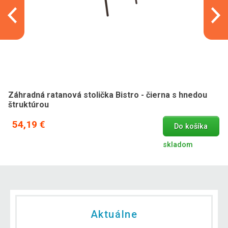
Záhradná ratanová stolička Bistro - čierna s hnedou
štruktúrou
54,19 €
Do košíka
skladom
Aktuálne