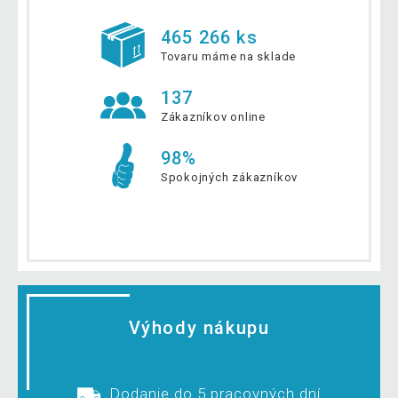
465 266 ks
Tovaru máme na sklade
137
Zákazníkov online
98%
Spokojných zákazníkov
Výhody nákupu
Dodanie do 5 pracovných dní