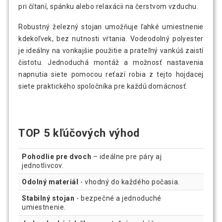
pri čítaní, spánku alebo relaxácii na čerstvom vzduchu.
Robustný železný stojan umožňuje ľahké umiestnenie
kdekoľvek, bez nutnosti vŕtania. Vodeodolný polyester
je ideálny na vonkajšie použitie a prateľný vankúš zaistí
čistotu. Jednoduchá montáž a možnosť nastavenia
napnutia siete pomocou reťazí robia z tejto hojdacej
siete praktického spoločníka pre každú domácnosť.
TOP 5 kľúčových výhod
Pohodlie pre dvoch
– ideálne pre páry aj
jednotlivcov.
Odolný materiál
- vhodný do každého počasia.
Stabilný stojan
- bezpečné a jednoduché
umiestnenie.