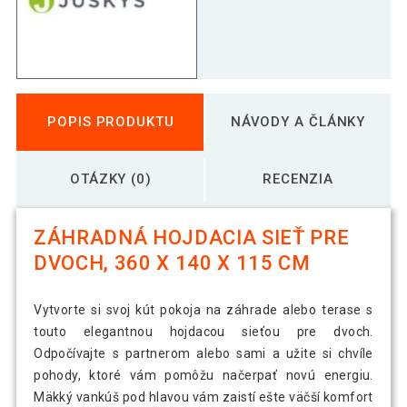
POPIS PRODUKTU
NÁVODY A ČLÁNKY
OTÁZKY (0)
RECENZIA
ZÁHRADNÁ HOJDACIA SIEŤ PRE
DVOCH, 360 X 140 X 115 CM
Vytvorte si svoj kút pokoja na záhrade alebo terase s
touto elegantnou hojdacou sieťou pre dvoch.
Odpočívajte s partnerom alebo sami a užite si chvíle
pohody, ktoré vám pomôžu načerpať novú energiu.
Mäkký vankúš pod hlavou vám zaistí ešte väčší komfort