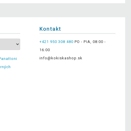
Kontakt
+421 950 308 480
PO - PIA, 08:00 -
16:00
info@kokiskashop.sk
Panattoni
erných