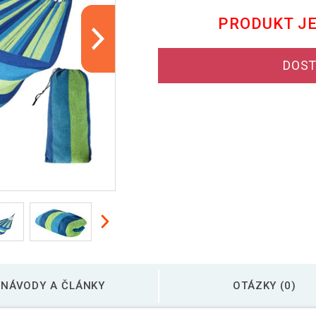
PRODUKT J
DOST
NÁVODY A ČLÁNKY
OTÁZKY (0)