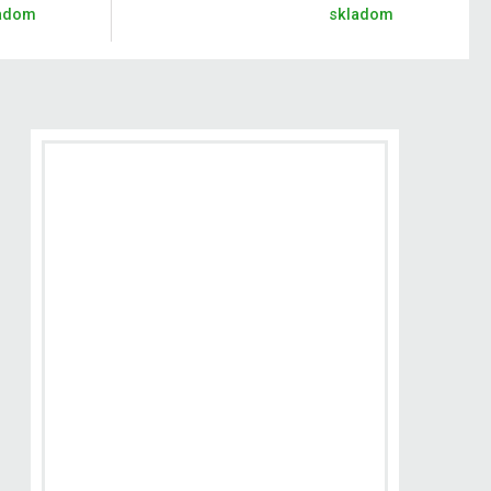
adom
skladom