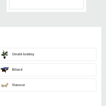
Umelé kvetiny
Biliard
Vianoce