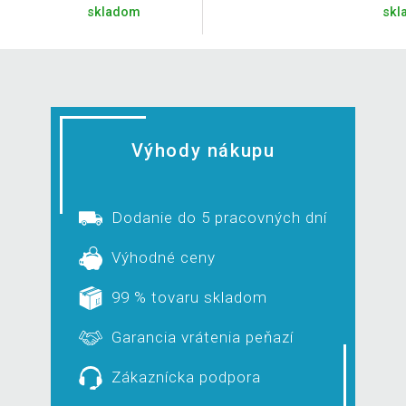
skladom
skl
Výhody nákupu
Dodanie do 5 pracovných dní
Výhodné ceny
99 % tovaru skladom
Garancia vrátenia peňazí
Zákaznícka podpora