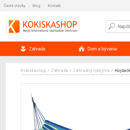
Časté otázky
Blog
Kontakt
Záhrada
Dom a bývanie
Kokiskashop
Záhrada
Záhradný nábytok
Hojdač