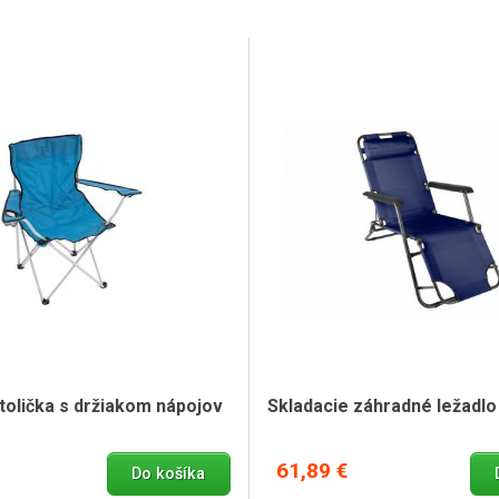
tolička s držiakom nápojov
Skladacie záhradné ležadlo
61,89 €
Do košíka