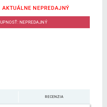
E AKTUÁLNE NEPREDAJNÝ
UPNOSŤ: NEPREDAJNÝ
RECENZIA