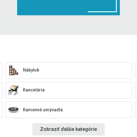
Nábytok
Kancelária
Kamenné umývadlá
Zobraziť ďalšie kategórie