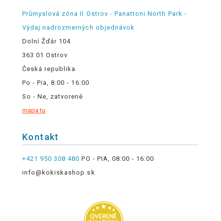
Průmyslová zóna II Ostrov - Panattoni North Park -
Výdaj nadrozmerných objednávok
Dolní Žďár 104
363 01 Ostrov
Česká republika
Po - Pia, 8:00 - 16:00
So - Ne, zatvorené
mapa tu
Kontakt
+421 950 308 480
PO - PIA, 08:00 - 16:00
info@kokiskashop.sk