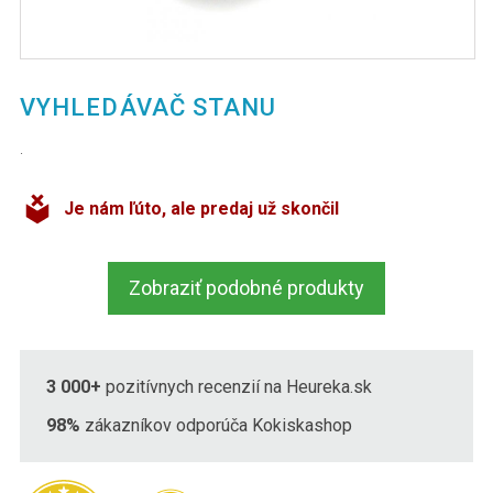
VYHLEDÁVAČ STANU
.
Je nám ľúto, ale predaj už skončil
Zobraziť podobné produkty
3 000+
pozitívnych recenzií na Heureka.sk
98%
zákazníkov odporúča Kokiskashop