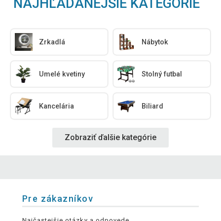
NAJHĽADANEJŠIE KATEGÓRIE
Zrkadlá
Nábytok
Umelé kvetiny
Stolný futbal
Kancelária
Biliard
Zobraziť ďalšie kategórie
Pre zákazníkov
Najčastejšie otázky a odpovede