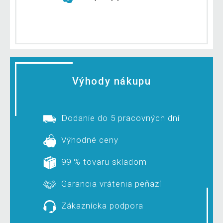
Výhody nákupu
Dodanie do 5 pracovných dní
Výhodné ceny
99 % tovaru skladom
Garancia vrátenia peňazí
Zákaznícka podpora