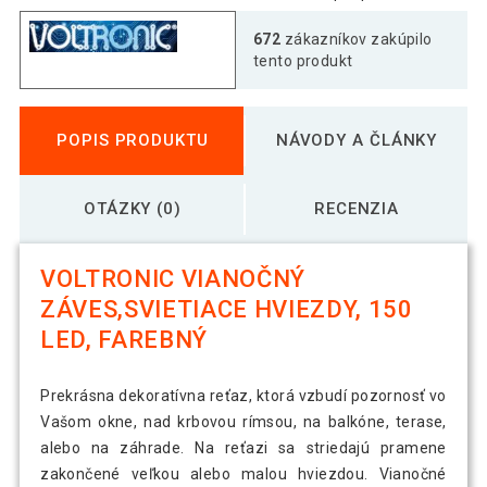
672
zákazníkov zakúpilo
tento produkt
POPIS PRODUKTU
NÁVODY A ČLÁNKY
OTÁZKY (0)
RECENZIA
VOLTRONIC VIANOČNÝ
ZÁVES,SVIETIACE HVIEZDY, 150
LED, FAREBNÝ
Prekrásna dekoratívna reťaz, ktorá vzbudí pozornosť vo
Vašom okne, nad krbovou rímsou, na balkóne, terase,
alebo na záhrade. Na reťazi sa striedajú pramene
zakončené veľkou alebo malou hviezdou. Vianočné