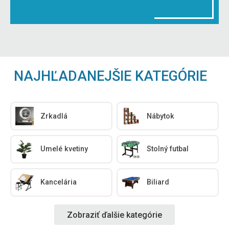
NAJHĽADANEJŠIE KATEGÓRIE
Zrkadlá
Nábytok
Umelé kvetiny
Stolný futbal
Kancelária
Biliard
Zobraziť ďalšie kategórie