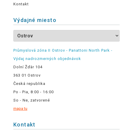
Kontakt
Výdajné miesto
Průmyslová zóna II Ostrov - Panattoni North Park -
Výdaj nadrozmerných objednávok
Dolní Žďár 104
363 01 Ostrov
Česká republika
Po - Pia, 8:00 - 16:00
So - Ne, zatvorené
mapa tu
Kontakt