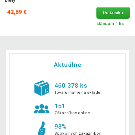
biely
42,69 €
Do košíka
skladom 1 ks
Aktuálne
460 378 ks
Tovaru máme na sklade
151
Zákazníkov online
98%
Spokojných zákazníkov