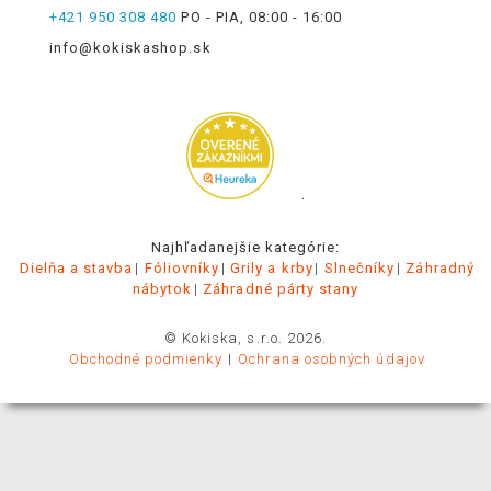
+421 950 308 480
PO - PIA, 08:00 - 16:00
info@kokiskashop.sk
.
Najhľadanejšie kategórie:
Dielňa a stavba
Fóliovníky
Grily a krby
Slnečníky
Záhradný
nábytok
Záhradné párty stany
© Kokiska, s.r.o. 2026.
Obchodné podmienky
Ochrana osobných údajov