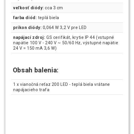
veľkosť diódy:
cca 3 cm
farba diód:
teplá biela
príkon diódy:
0,064 W 3,2 V pre LED
napájací zdroj:
GS cerifikát, krytie IP 44 (vstupné
napätie 100 V - 240 V ~ 50/60 Hz, výstupné napätie
24 V = 150 mA 3,6 W)
Obsah balenia:
1 x vianočná reťaz 200 LED - teplá biela vrátane
napájacieho trafa