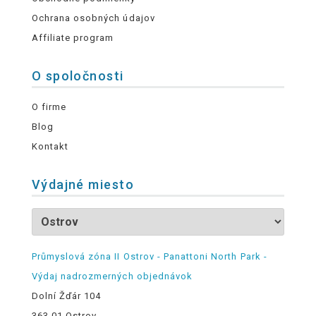
Ochrana osobných údajov
Affiliate program
O spoločnosti
O firme
Blog
Kontakt
Výdajné miesto
Průmyslová zóna II Ostrov - Panattoni North Park -
Výdaj nadrozmerných objednávok
Dolní Žďár 104
363 01 Ostrov