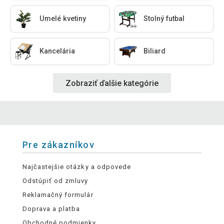
Umelé kvetiny
Stolný futbal
Kancelária
Biliard
Zobraziť ďalšie kategórie
Pre zákazníkov
Najčastejšie otázky a odpovede
Odstúpiť od zmluvy
Reklamačný formulár
Doprava a platba
Obchodné podmienky