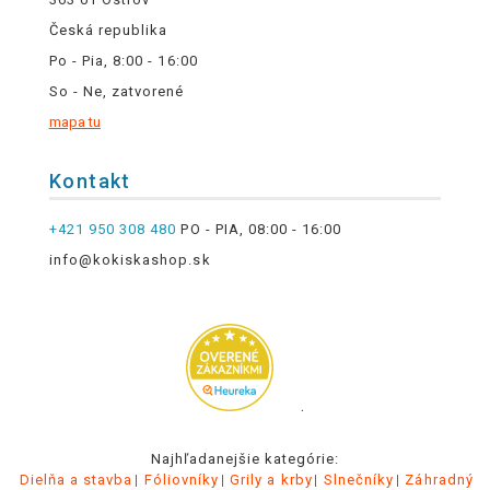
Česká republika
Po - Pia, 8:00 - 16:00
So - Ne, zatvorené
mapa tu
Kontakt
+421 950 308 480
PO - PIA, 08:00 - 16:00
info@kokiskashop.sk
.
Najhľadanejšie kategórie:
Dielňa a stavba
Fóliovníky
Grily a krby
Slnečníky
Záhradný