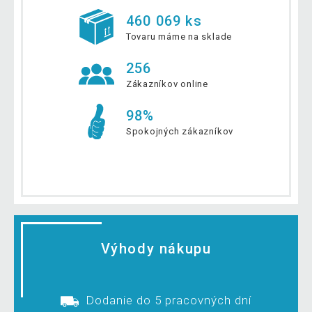
460 069 ks
Tovaru máme na sklade
256
Zákazníkov online
98%
Spokojných zákazníkov
Výhody nákupu
Dodanie do 5 pracovných dní