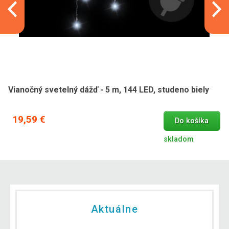
Vianočný svetelný dážď - 5 m, 144 LED, studeno biely
19,59 €
Do košíka
skladom
Aktuálne