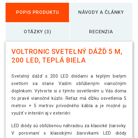
POPIS PRODUKTU
NÁVODY A ČLÁNKY
OTÁZKY (3)
RECENZIA
VOLTRONIC SVETELNÝ DÁŽĎ 5 M,
200 LED, TEPLÁ BIELA
Svetelný dážď s 200 LED diódami a teplým bielym
svetlom sa stane Vaším obľúbeným vianočným
doplnkom. Vytvorte si s týmto osvetlením u Vás doma
to pravé vianočné kúzlo. Reťaz má dĺžku osvetlenia 5
metrov + 5 metrov prívodného kábla a je možné ju
využiť v interiéri aj v exteriéri.
LED diódy sú obľúbenou náhradou za klasické žiarovky.
V porovnaní s klasickými žiarovkami LED diódy