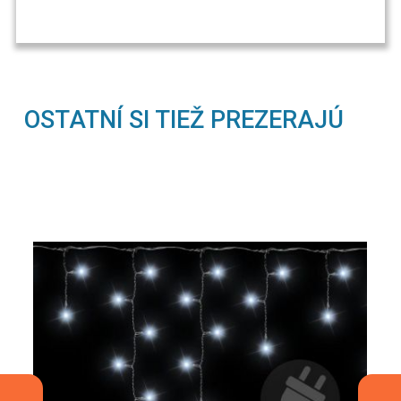
OSTATNÍ SI TIEŽ PREZERAJÚ