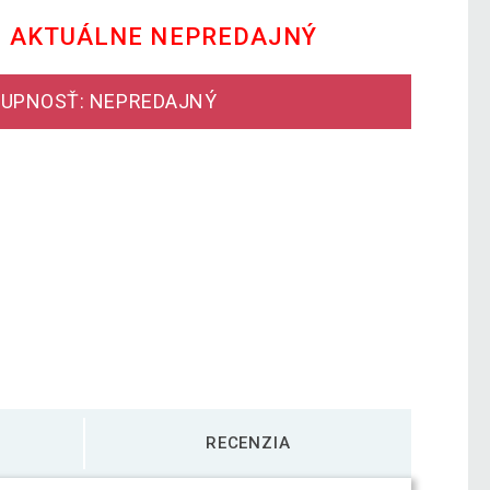
E AKTUÁLNE NEPREDAJNÝ
UPNOSŤ: NEPREDAJNÝ
RECENZIA