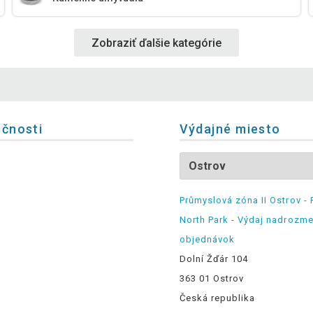
Zobraziť ďalšie kategórie
očnosti
Výdajné miesto
Průmyslová zóna II Ostrov - 
North Park - Výdaj nadrozm
objednávok
Dolní Žďár 104
363 01 Ostrov
Česká republika