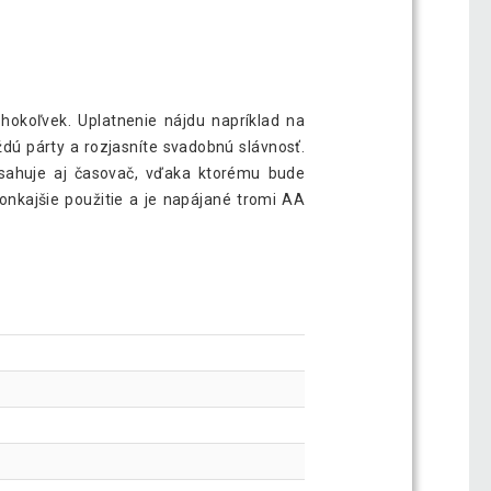
hokoľvek. Uplatnenie nájdu napríklad na
dú párty a rozjasníte svadobnú slávnosť.
bsahuje aj časovač, vďaka ktorému bude
vonkajšie použitie a je napájané tromi AA