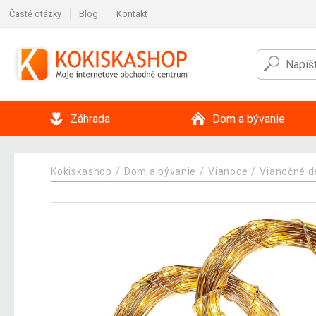
Časté otázky
Blog
Kontakt
Záhrada
Dom a bývanie
Kokiskashop
Dom a bývanie
Vianoce
Vianočné d