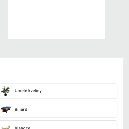
Umelé kvetiny
Biliard
Vianoce