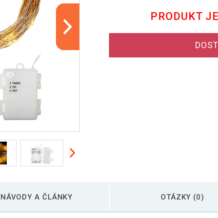
PRODUKT J
DOST
NÁVODY A ČLÁNKY
OTÁZKY (0)