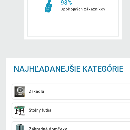
98%
Spokojných zákazníkov
NAJHĽADANEJŠIE KATEGÓRIE
Zrkadlá
Stolný futbal
Záhradné domčeky