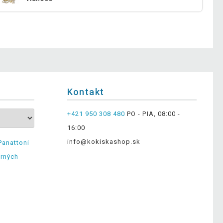
Kontakt
+421 950 308 480
PO - PIA, 08:00 -
16:00
info@kokiskashop.sk
Panattoni
erných