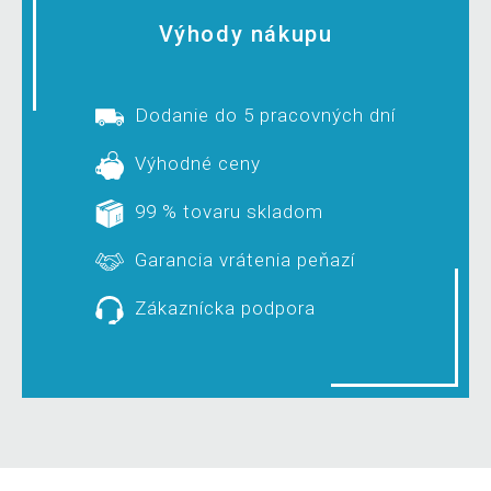
Výhody nákupu
Dodanie do 5 pracovných dní
Výhodné ceny
99 % tovaru skladom
Garancia vrátenia peňazí
Zákaznícka podpora