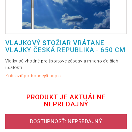
VLAJKOVÝ STOŽIAR VRÁTANE
VLAJKY ČESKÁ REPUBLIKA - 650 CM
Vlajky sú vhodné pre športové zápasy a mnoho ďalších
udalostí.
Zobraziť podrobnejší popis
PRODUKT JE AKTUÁLNE
NEPREDAJNÝ
DOSTUPNOSŤ: NEPREDAJNÝ