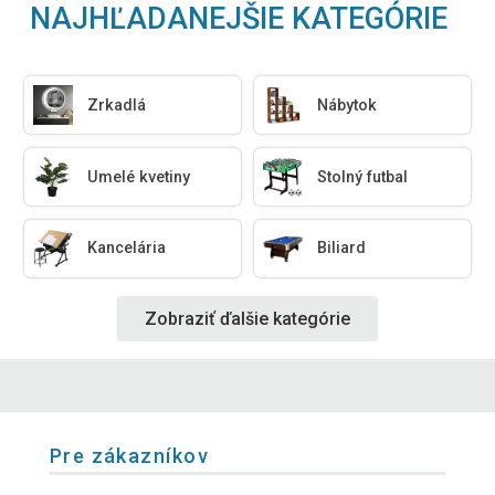
NAJHĽADANEJŠIE KATEGÓRIE
Zrkadlá
Nábytok
Umelé kvetiny
Stolný futbal
Kancelária
Biliard
Zobraziť ďalšie kategórie
Pre zákazníkov