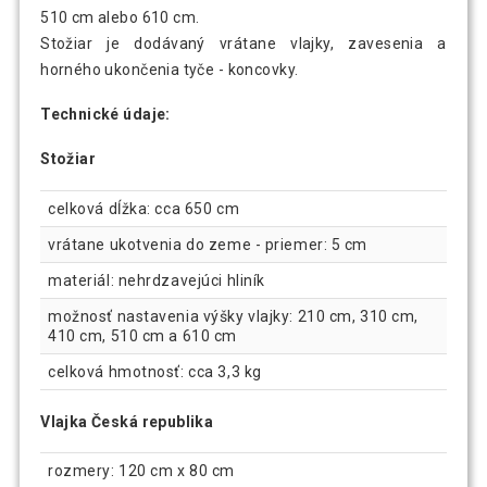
510 cm alebo 610 cm.
Stožiar je dodávaný vrátane vlajky, zavesenia a
horného ukončenia tyče - koncovky.
Technické údaje:
Stožiar
celková dĺžka: cca 650 cm
vrátane ukotvenia do zeme - priemer: 5 cm
materiál: nehrdzavejúci hliník
možnosť nastavenia výšky vlajky: 210 cm, 310 cm,
410 cm, 510 cm a 610 cm
celková hmotnosť: cca 3,3 kg
Vlajka Česká republika
rozmery: 120 cm x 80 cm