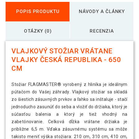
POPIS PRODUKTU
NÁVODY A ČLÁNKY
OTÁZKY (0)
RECENZIA
VLAJKOVÝ STOŽIAR VRÁTANE
VLAJKY ČESKÁ REPUBLIKA - 650
CM
Stožiar FLAGMASTER® vyrobený z hliníka je ideálnym
pútačom do Vašej záhrady. Vlajkový stožiar sa skladá
zo šiestich zásuvných prvkov a ľahko sa inštaluje - stačí
jednoducho zasunúť do seba a vložiť do držiaka, ktorý je
súčasťou balenia a ktorý je tiež vhodný na
zabetónovanie. Celková dĺžka vrátane držiaka je
približne 6,5 m. Vďaka zásuvnému systému sa môže
takisto meniť výška stožiara: 210 cm, 310 cm, 410 cm,