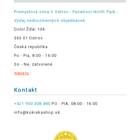
Průmyslová zóna II Ostrov - Panattoni North Park -
Výdaj nadrozmerných objednávok
Dolní Žďár 104
363 01 Ostrov
Česká republika
Po - Pia, 8:00 - 16:00
So - Ne, zatvorené
mapa tu
Kontakt
+421 950 308 480
PO - PIA, 08:00 - 16:00
info@kokiskashop.sk