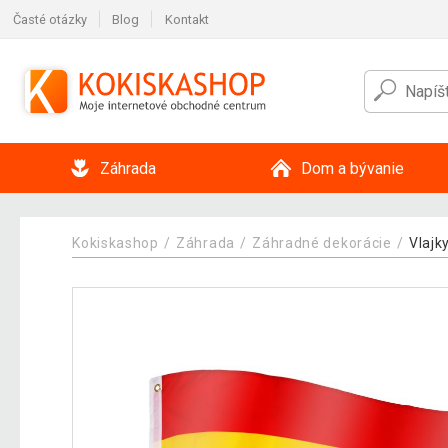
Časté otázky
Blog
Kontakt
Záhrada
Dom a bývanie
Kokiskashop
Záhrada
Záhradné dekorácie
Vlajk