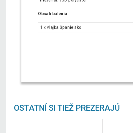
materiál: 75D polyester
Obsah balenia:
1 x vlajka Španielsko
OSTATNÍ SI TIEŽ PREZERAJÚ