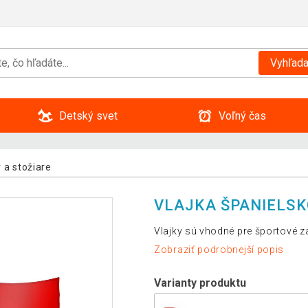
Vyhľada
Detský svet
Voľný čas
y a stožiare
VLAJKA ŠPANIELSKO
Vlajky sú vhodné pre športové z
Zobraziť podrobnejší popis
Varianty produktu