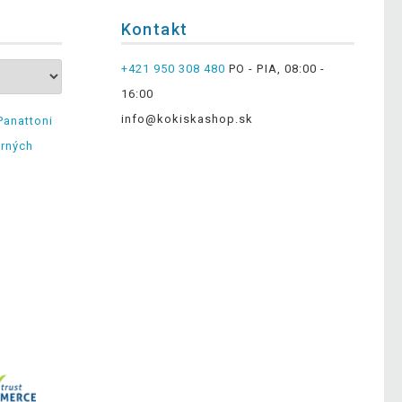
Kontakt
+421 950 308 480
PO - PIA, 08:00 -
16:00
info@kokiskashop.sk
Panattoni
erných