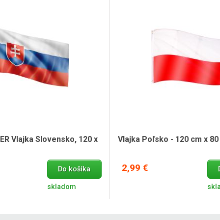
Vlajka Poľsko - 120
Vlajka Rakúsko - 12
Vlajka Švajčiarsko -
Vlajka Švédsko - 12
 Vlajka Slovensko, 120 x
Vlajka Poľsko - 120 cm x 8
2,99 €
Do košíka
Vlajka Taliansko - 
skladom
skl
Vlajka Turecko, 120 