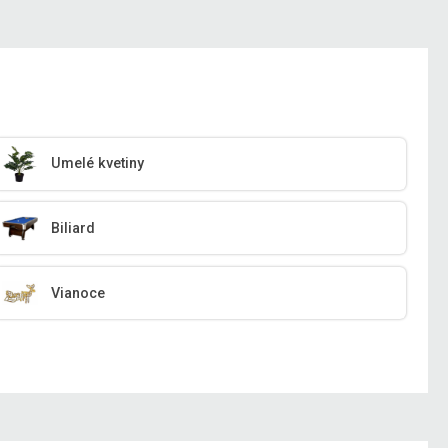
Umelé kvetiny
Biliard
Vianoce