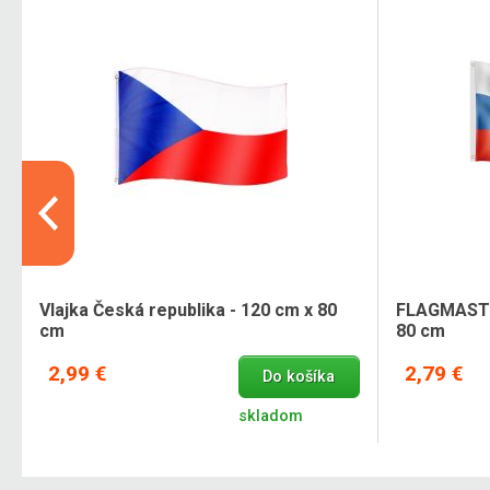
Vlajka Česká republika - 120 cm x 80
FLAGMASTER
cm
80 cm
2,99 €
2,79 €
Do košíka
skladom