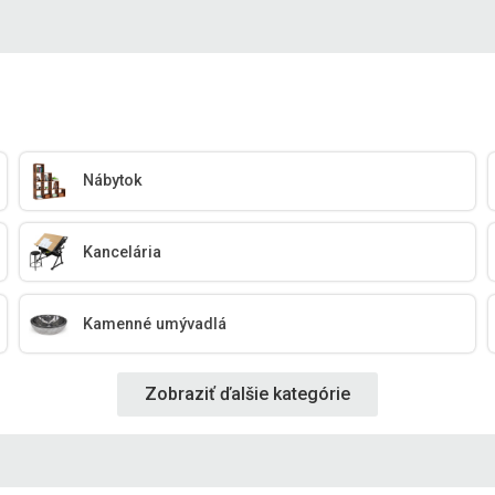
Nábytok
Kancelária
Kamenné umývadlá
Zobraziť ďalšie kategórie