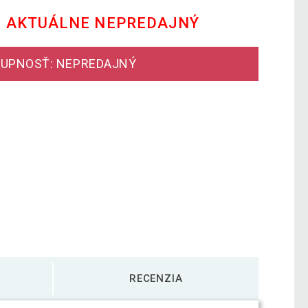
E AKTUÁLNE NEPREDAJNÝ
UPNOSŤ: NEPREDAJNÝ
RECENZIA