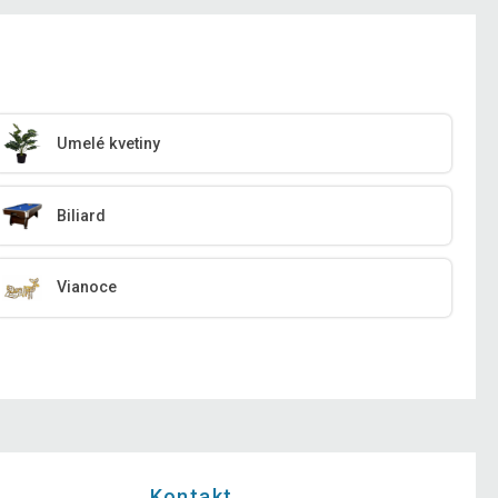
Umelé kvetiny
Biliard
Vianoce
Kontakt