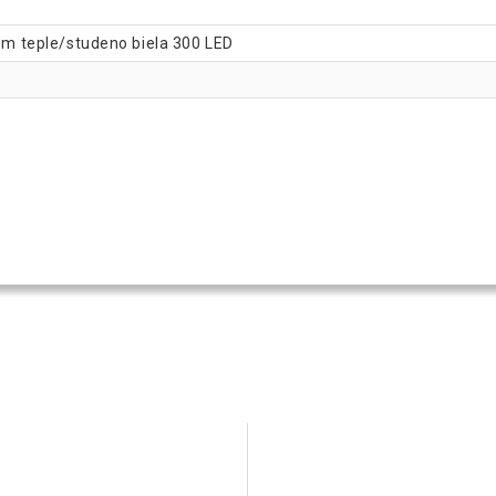
3 m teple/studeno biela 300 LED