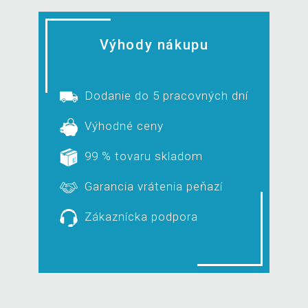
Výhody nákupu
Dodanie do 5 pracovných dní
Výhodné ceny
99 % tovaru skladom
Garancia vrátenia peňazí
Zákaznícka podpora