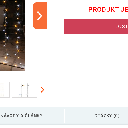
PRODUKT J
DOST
NÁVODY A ČLÁNKY
OTÁZKY (0)