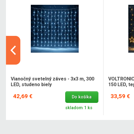
Vianočný svetelný záves - 3x3 m, 300
VOLTRONIC 
LED, studeno biely
150 LED, te
42,69 €
33,59 €
Do košíka
skladom 1 ks