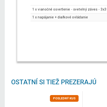
1 x vianočné osvetlenie - svetelný záves - 3x
1 x napájanie + diaľkové ovládanie
OSTATNÍ SI TIEŽ PREZERAJÚ
POSLEDNÝ KUS