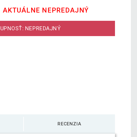
E AKTUÁLNE NEPREDAJNÝ
UPNOSŤ: NEPREDAJNÝ
RECENZIA