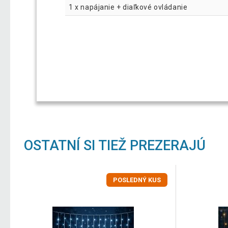
1 x napájanie + diaľkové ovládanie
OSTATNÍ SI TIEŽ PREZERAJÚ
POSLEDNÝ KUS