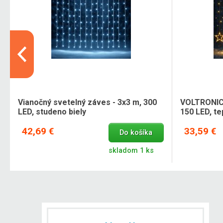
Vianočný svetelný záves - 3x3 m, 300
VOLTRONIC 
LED, studeno biely
150 LED, te
42,69 €
33,59 €
Do košíka
skladom 1 ks