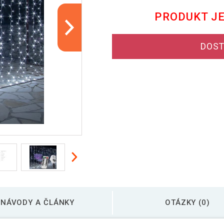
PRODUKT J
DOST
NÁVODY A ČLÁNKY
OTÁZKY (0)