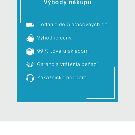
Výhody nákupu
Dodanie do 5 pracovných dní
Výhodné ceny
99 % tovaru skladom
Garancia vrátenia peňazí
Zákaznícka podpora