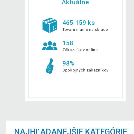
Aktuálne
465 159 ks
Tovaru máme na sklade
158
Zákazníkov online
98%
Spokojných zákazníkov
NAJHĽADANEJŠIE KATEGÓRIE