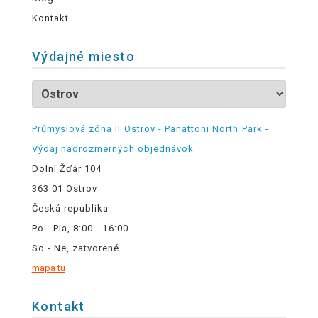
Kontakt
Výdajné miesto
Průmyslová zóna II Ostrov - Panattoni North Park -
Výdaj nadrozmerných objednávok
Dolní Žďár 104
363 01 Ostrov
Česká republika
Po - Pia, 8:00 - 16:00
So - Ne, zatvorené
mapa tu
Kontakt