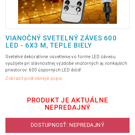
VIANOČNÝ SVETELNÝ ZÁVES 600
LED - 6X3 M, TEPLE BIELY
Svetelné dekoratívne osvetlenie vo forme LED závesu
využijete pri slávnostnej výzdobe vnútorných aj vonkajších
priestorov. 600 úsporných LED diód!
Zobraziť podrobnejší popis
PRODUKT JE AKTUÁLNE
NEPREDAJNÝ
DOSTUPNOSŤ: NEPREDAJNÝ