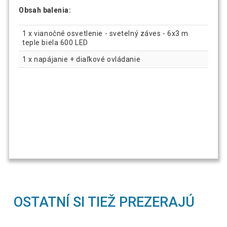
Obsah balenia:
1 x vianočné osvetlenie - svetelný záves - 6x3 m
teple biela 600 LED
1 x napájanie + diaľkové ovládanie
OSTATNÍ SI TIEŽ PREZERAJÚ