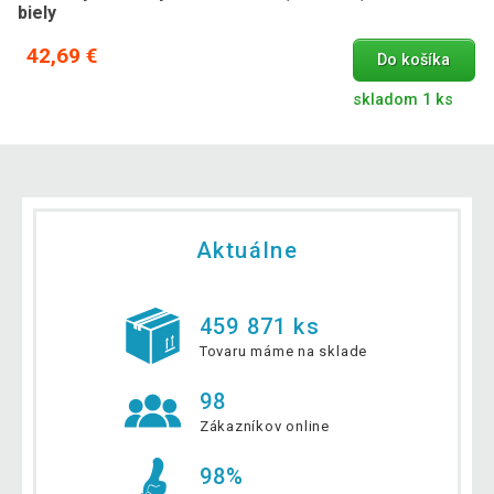
biely
42,69 €
Do košíka
skladom 1 ks
Aktuálne
459 871 ks
Tovaru máme na sklade
98
Zákazníkov online
98%