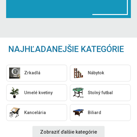
NAJHĽADANEJŠIE KATEGÓRIE
Zrkadlá
Nábytok
Umelé kvetiny
Stolný futbal
Kancelária
Biliard
Zobraziť ďalšie kategórie