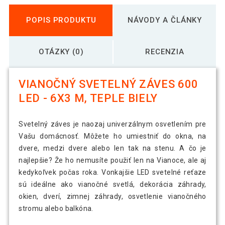
POPIS PRODUKTU
NÁVODY A ČLÁNKY
OTÁZKY (0)
RECENZIA
VIANOČNÝ SVETELNÝ ZÁVES 600
LED - 6X3 M, TEPLE BIELY
Svetelný záves je naozaj univerzálnym osvetlením pre
Vašu domácnosť. Môžete ho umiestniť do okna, na
dvere, medzi dvere alebo len tak na stenu. A čo je
najlepšie? Že ho nemusíte použiť len na Vianoce, ale aj
kedykoľvek počas roka. Vonkajšie LED svetelné reťaze
sú ideálne ako vianočné svetlá, dekorácia záhrady,
okien, dverí, zimnej záhrady, osvetlenie vianočného
stromu alebo balkóna.