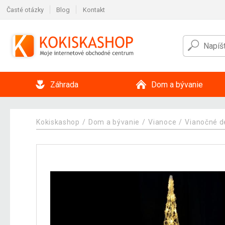
Časté otázky
Blog
Kontakt
Záhrada
Dom a bývanie
Kokiskashop
Dom a bývanie
Vianoce
Vianočné d