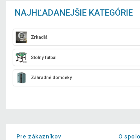
NAJHĽADANEJŠIE KATEGÓRIE
Zrkadlá
Stolný futbal
Záhradné domčeky
Pre zákazníkov
O spol