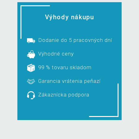
Výhody nákupu
Dodanie do 5 pracovných dní
Výhodné ceny
99 % tovaru skladom
Garancia vrátenia peňazí
Zákaznícka podpora