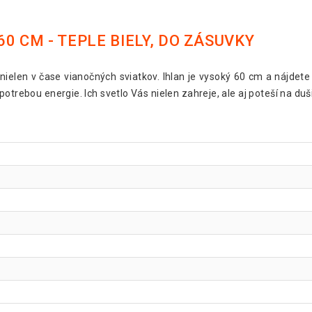
0 CM - TEPLE BIELY, DO ZÁSUVKY
 nielen v čase vianočných sviatkov. Ihlan je vysoký 60 cm a nájdete
otrebou energie. Ich svetlo Vás nielen zahreje, ale aj poteší na duši