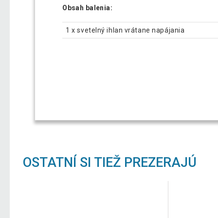
Obsah balenia:
1 x svetelný ihlan vrátane napájania
OSTATNÍ SI TIEŽ PREZERAJÚ