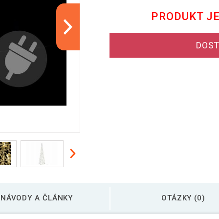
PRODUKT J
DOST
NÁVODY A ČLÁNKY
OTÁZKY (0)