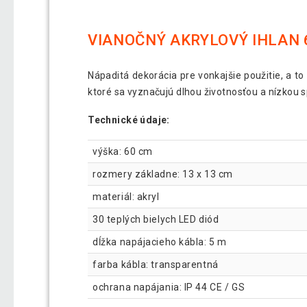
VIANOČNÝ AKRYLOVÝ IHLAN 6
Nápaditá dekorácia pre vonkajšie použitie, a to
ktoré sa vyznačujú dlhou životnosťou a nízkou sp
Technické údaje:
výška: 60 cm
rozmery základne: 13 x 13 cm
materiál: akryl
30 teplých bielych LED diód
dĺžka napájacieho kábla: 5 m
farba kábla: transparentná
ochrana napájania: IP 44 CE / GS