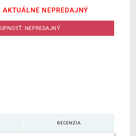
E AKTUÁLNE NEPREDAJNÝ
UPNOSŤ: NEPREDAJNÝ
RECENZIA