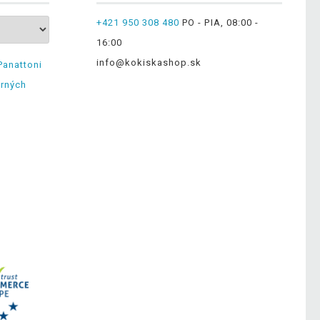
+421 950 308 480
PO - PIA, 08:00 -
16:00
info@kokiskashop.sk
Panattoni
erných