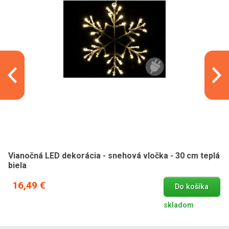
Vianočná LED dekorácia - snehová vločka - 30 cm teplá
biela
16,49 €
Do košíka
skladom