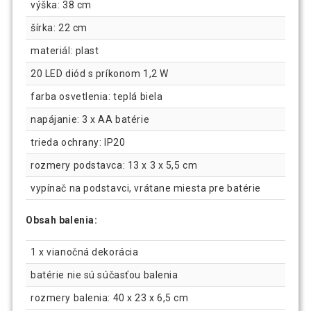
výška: 38 cm
šírka: 22 cm
materiál: plast
20 LED diód s príkonom 1,2 W
farba osvetlenia: teplá biela
napájanie: 3 x AA batérie
trieda ochrany: IP20
rozmery podstavca: 13 x 3 x 5,5 cm
vypínač na podstavci, vrátane miesta pre batérie
Obsah balenia:
1 x vianočná dekorácia
batérie nie sú súčasťou balenia
rozmery balenia: 40 x 23 x 6,5 cm