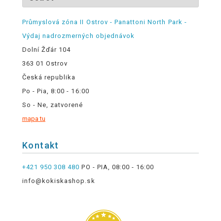
Průmyslová zóna II Ostrov - Panattoni North Park -
Výdaj nadrozmerných objednávok
Dolní Žďár 104
363 01 Ostrov
Česká republika
Po - Pia, 8:00 - 16:00
So - Ne, zatvorené
mapa tu
Kontakt
+421 950 308 480
PO - PIA, 08:00 - 16:00
info@kokiskashop.sk