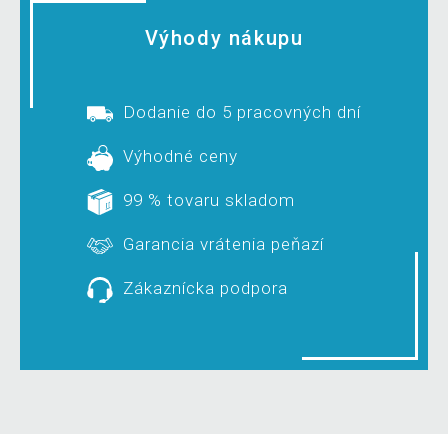
Výhody nákupu
Dodanie do 5 pracovných dní
Výhodné ceny
99 % tovaru skladom
Garancia vrátenia peňazí
Zákaznícka podpora