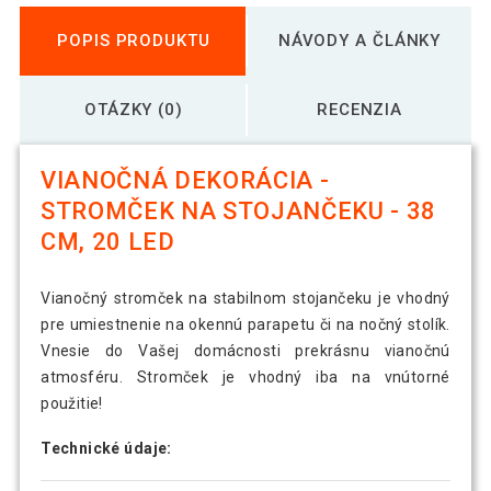
POPIS PRODUKTU
NÁVODY A ČLÁNKY
OTÁZKY (0)
RECENZIA
VIANOČNÁ DEKORÁCIA -
STROMČEK NA STOJANČEKU - 38
CM, 20 LED
Vianočný stromček na stabilnom stojančeku je vhodný
pre umiestnenie na okennú parapetu či na nočný stolík.
Vnesie do Vašej domácnosti prekrásnu vianočnú
atmosféru. Stromček je vhodný iba na vnútorné
použitie!
Technické údaje: