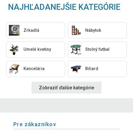
NAJHĽADANEJŠIE KATEGÓRIE
Zrkadlá
Nábytok
Umelé kvetiny
Stolný futbal
Kancelária
Biliard
Zobraziť ďalšie kategórie
Pre zákazníkov