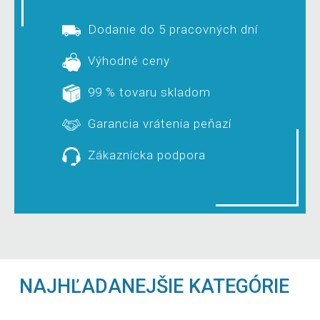
Dodanie do 5 pracovných dní
Výhodné ceny
99 % tovaru skladom
Garancia vrátenia peňazí
Zákaznícka podpora
NAJHĽADANEJŠIE KATEGÓRIE