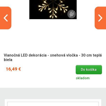
Vianočná LED dekorácia - snehová vločka - 30 cm teplá
biela
16,49 €
Do košíka
skladom