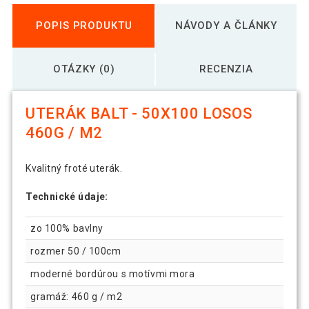
POPIS PRODUKTU
NÁVODY A ČLÁNKY
OTÁZKY (0)
RECENZIA
UTERÁK BALT - 50X100 LOSOS
460G / M2
Kvalitný froté uterák.
Technické údaje:
zo 100% bavlny
rozmer 50 / 100cm
moderné bordúrou s motívmi mora
gramáž: 460 g / m2