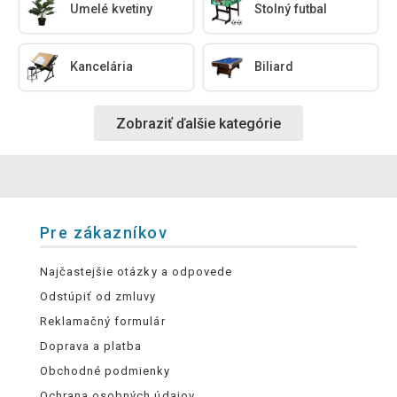
Umelé kvetiny
Stolný futbal
Kancelária
Biliard
Zobraziť ďalšie kategórie
Pre zákazníkov
Najčastejšie otázky a odpovede
Odstúpiť od zmluvy
Reklamačný formulár
Doprava a platba
Obchodné podmienky
Ochrana osobných údajov