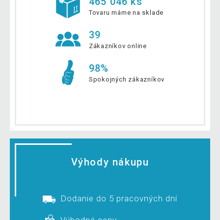
465 046 ks
Tovaru máme na sklade
39
Zákazníkov online
98%
Spokojných zákazníkov
Výhody nákupu
Dodanie do 5 pracovných dní