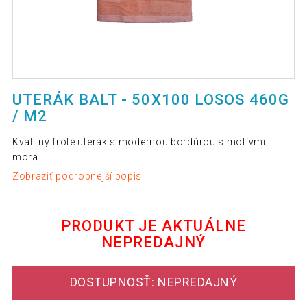
UTERÁK BALT - 50X100 LOSOS 460G
/ M2
Kvalitný froté uterák s modernou bordúrou s motívmi
mora.
Zobraziť podrobnejší popis
PRODUKT JE AKTUÁLNE
NEPREDAJNÝ
DOSTUPNOSŤ: NEPREDAJNÝ