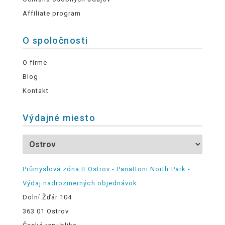
Affiliate program
O spoločnosti
O firme
Blog
Kontakt
Výdajné miesto
Průmyslová zóna II Ostrov - Panattoni North Park -
Výdaj nadrozmerných objednávok
Dolní Žďár 104
363 01 Ostrov