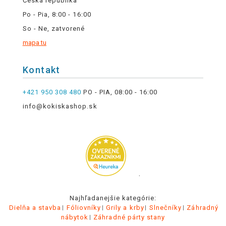
Česká republika
Po - Pia, 8:00 - 16:00
So - Ne, zatvorené
mapa tu
Kontakt
+421 950 308 480
PO - PIA, 08:00 - 16:00
info@kokiskashop.sk
.
Najhľadanejšie kategórie:
Dielňa a stavba
Fóliovníky
Grily a krby
Slnečníky
Záhradný
nábytok
Záhradné párty stany