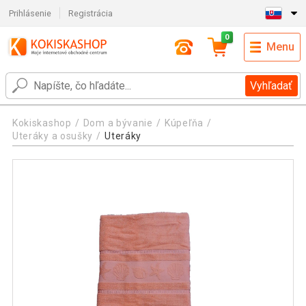
Prihlásenie
Registrácia
0
Menu
Vyhľadať
Kokiskashop
Dom a bývanie
Kúpeľňa
Uteráky a osušky
Uteráky