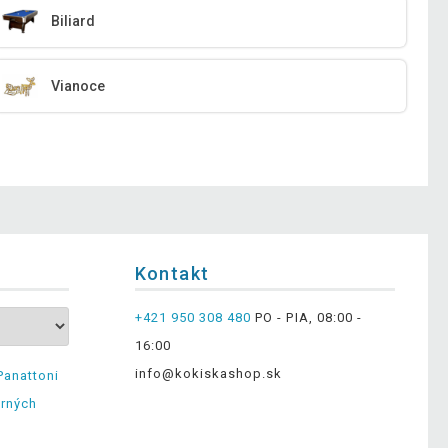
Biliard
Vianoce
Kontakt
+421 950 308 480
PO - PIA, 08:00 -
16:00
info@kokiskashop.sk
Panattoni
erných