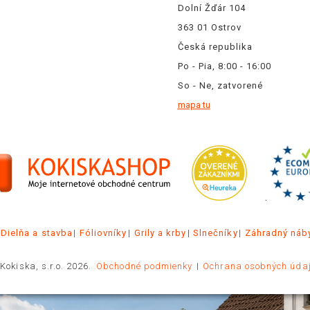
Dolní Žďár 104
363 01 Ostrov
Česká republika
Po - Pia, 8:00 - 16:00
So - Ne, zatvorené
mapa tu
.
Dielňa a stavba
Fóliovníky
Grily a krby
Slnečníky
Záhradný náb
Kokiska, s.r.o. 2026.
Obchodné podmienky
Ochrana osobných úda