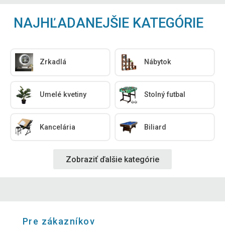
NAJHĽADANEJŠIE KATEGÓRIE
Zrkadlá
Nábytok
Umelé kvetiny
Stolný futbal
Kancelária
Biliard
Zobraziť ďalšie kategórie
Pre zákazníkov