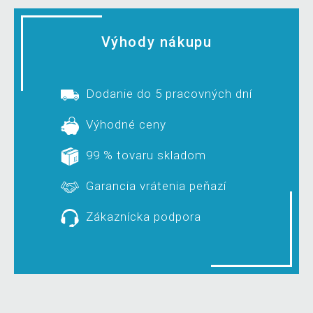
Výhody nákupu
Dodanie do 5 pracovných dní
Výhodné ceny
99 % tovaru skladom
Garancia vrátenia peňazí
Zákaznícka podpora