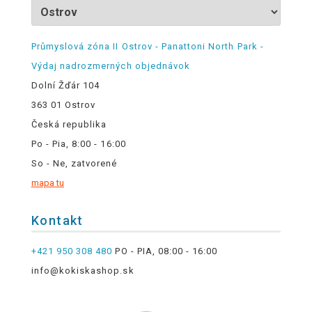
Průmyslová zóna II Ostrov - Panattoni North Park -
Výdaj nadrozmerných objednávok
Dolní Žďár 104
363 01 Ostrov
Česká republika
Po - Pia, 8:00 - 16:00
So - Ne, zatvorené
mapa tu
Kontakt
+421 950 308 480
PO - PIA, 08:00 - 16:00
info@kokiskashop.sk