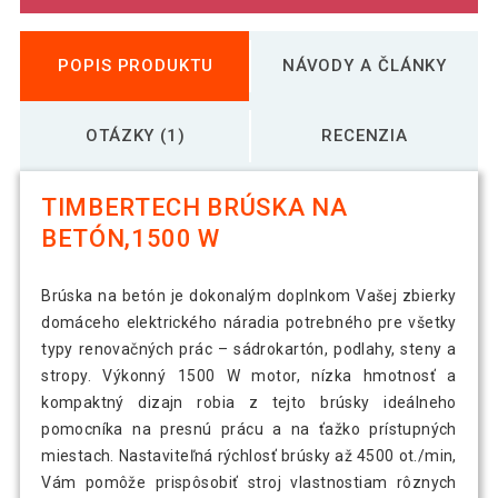
POPIS PRODUKTU
NÁVODY A ČLÁNKY
OTÁZKY (1)
RECENZIA
TIMBERTECH BRÚSKA NA
BETÓN,1500 W
Brúska na betón je dokonalým doplnkom Vašej zbierky
domáceho elektrického náradia potrebného pre všetky
typy renovačných prác – sádrokartón, podlahy, steny a
stropy. Výkonný 1500 W motor, nízka hmotnosť a
kompaktný dizajn robia z tejto brúsky ideálneho
pomocníka na presnú prácu a na ťažko prístupných
miestach. Nastaviteľná rýchlosť brúsky až 4500 ot./min,
Vám pomôže prispôsobiť stroj vlastnostiam rôznych