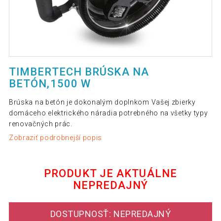
TIMBERTECH BRÚSKA NA
BETÓN,1500 W
Brúska na betón je dokonalým doplnkom Vašej zbierky
domáceho elektrického náradia potrebného na všetky typy
renovačných prác.
Zobraziť podrobnejší popis
PRODUKT JE AKTUÁLNE
NEPREDAJNÝ
DOSTUPNOSŤ: NEPREDAJNÝ