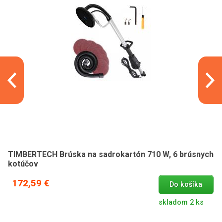
TIMBERTECH Brúska na sadrokartón 710 W, 6 brúsnych
kotúčov
172,59 €
Do košíka
skladom 2 ks