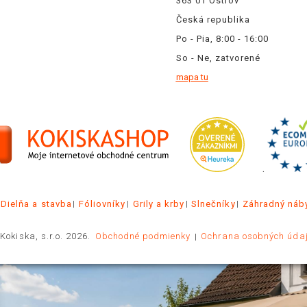
363 01 Ostrov
Česká republika
Po - Pia, 8:00 - 16:00
So - Ne, zatvorené
mapa tu
.
Dielňa a stavba
Fóliovníky
Grily a krby
Slnečníky
Záhradný náb
Kokiska, s.r.o. 2026.
Obchodné podmienky
Ochrana osobných úda