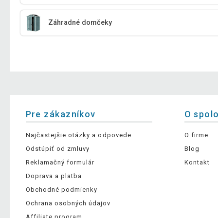
Záhradné domčeky
Pre zákazníkov
O spol
Najčastejšie otázky a odpovede
O firme
Odstúpiť od zmluvy
Blog
Reklamačný formulár
Kontakt
Doprava a platba
Obchodné podmienky
Ochrana osobných údajov
Affiliate program