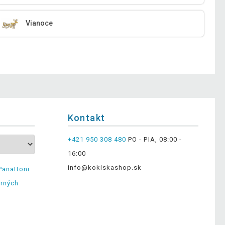
Vianoce
Kontakt
+421 950 308 480
PO - PIA, 08:00 -
16:00
info@kokiskashop.sk
Panattoni
erných