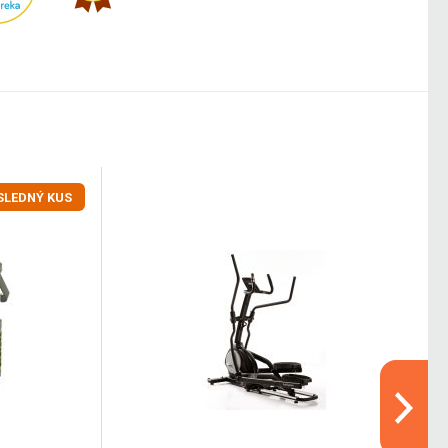
SLEDNÝ KUS