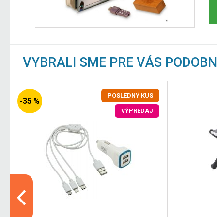
VYBRALI SME PRE VÁS PODOB
POSLEDNÝ KUS
-35 %
VÝPREDAJ