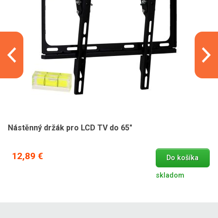
Nástěnný držák pro LCD TV do 65"
12,89 €
Do košíka
skladom