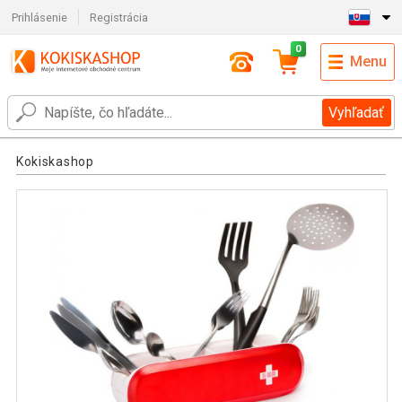
Prihlásenie
Registrácia
0
Menu
Vyhľadať
Kokiskashop