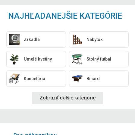
NAJHĽADANEJŠIE KATEGÓRIE
Zrkadlá
Nábytok
Umelé kvetiny
Stolný futbal
Kancelária
Biliard
Zobraziť ďalšie kategórie