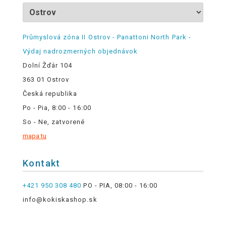
Průmyslová zóna II Ostrov - Panattoni North Park -
Výdaj nadrozmerných objednávok
Dolní Žďár 104
363 01 Ostrov
Česká republika
Po - Pia, 8:00 - 16:00
So - Ne, zatvorené
mapa tu
Kontakt
+421 950 308 480
PO - PIA, 08:00 - 16:00
info@kokiskashop.sk