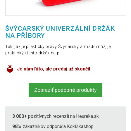
ŠVÝCARSKÝ UNIVERZÁLNÍ DRŽÁK
NA PŘÍBORY
Tak, jak je praktický pravý Švýcarský armádní nůž, je
praktický i tento držák na p...
Je nám ľúto, ale predaj už skončil
Zobraziť podobné produkty
3 000+
pozitívnych recenzií na Heureka.sk
98%
zákazníkov odporúča Kokiskashop