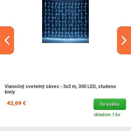
Vianočný svetelný záves - 3x3 m, 300 LED, studeno
biely
42,69 €
Do košíka
skladom 1 ks