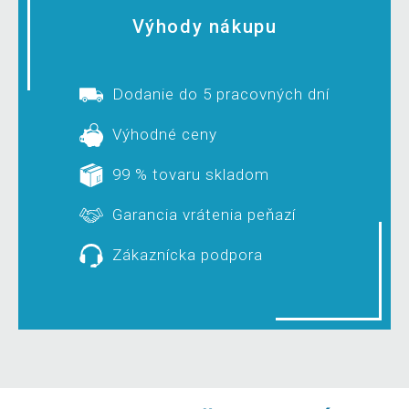
Výhody nákupu
Dodanie do 5 pracovných dní
Výhodné ceny
99 % tovaru skladom
Garancia vrátenia peňazí
Zákaznícka podpora