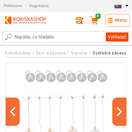
Prihlásenie
Registrácia
0
Menu
Vyhľadať
Kokiskashop
Dom a bývanie
Vianoce
Svetelné závesy