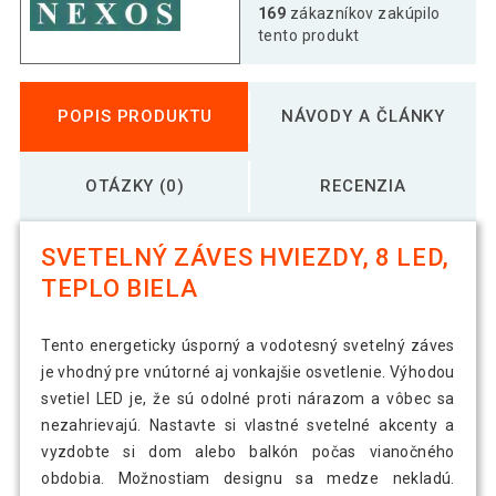
169
zákazníkov zakúpilo
tento produkt
POPIS PRODUKTU
NÁVODY A ČLÁNKY
OTÁZKY (0)
RECENZIA
SVETELNÝ ZÁVES HVIEZDY, 8 LED,
TEPLO BIELA
Tento energeticky úsporný a vodotesný svetelný záves
je vhodný pre vnútorné aj vonkajšie osvetlenie. Výhodou
svetiel LED je, že sú odolné proti nárazom a vôbec sa
nezahrievajú. Nastavte si vlastné svetelné akcenty a
vyzdobte si dom alebo balkón počas vianočného
obdobia. Možnostiam designu sa medze nekladú.