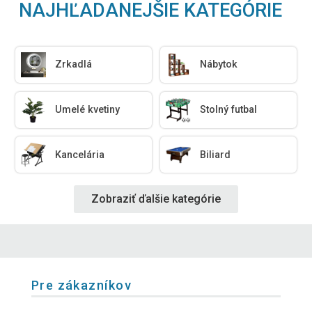
NAJHĽADANEJŠIE KATEGÓRIE
Zrkadlá
Nábytok
Umelé kvetiny
Stolný futbal
Kancelária
Biliard
Zobraziť ďalšie kategórie
Pre zákazníkov