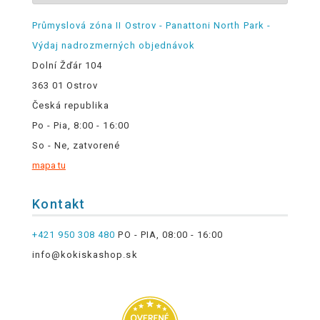
Průmyslová zóna II Ostrov - Panattoni North Park -
Výdaj nadrozmerných objednávok
Dolní Žďár 104
363 01 Ostrov
Česká republika
Po - Pia, 8:00 - 16:00
So - Ne, zatvorené
mapa tu
Kontakt
+421 950 308 480
PO - PIA, 08:00 - 16:00
info@kokiskashop.sk