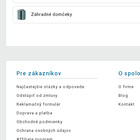
Záhradné domčeky
Pre zákazníkov
O spol
Najčastejšie otázky a odpovede
O firme
Odstúpiť od zmluvy
Blog
Reklamačný formulár
Kontakt
Doprava a platba
Obchodné podmienky
Ochrana osobných údajov
Affiliate program