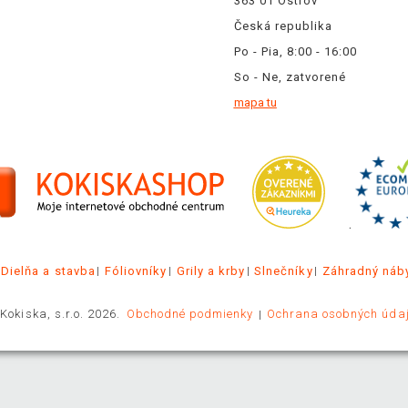
363 01 Ostrov
Česká republika
Po - Pia, 8:00 - 16:00
So - Ne, zatvorené
mapa tu
.
Dielňa a stavba
Fóliovníky
Grily a krby
Slnečníky
Záhradný náb
Kokiska, s.r.o. 2026.
Obchodné podmienky
Ochrana osobných úda