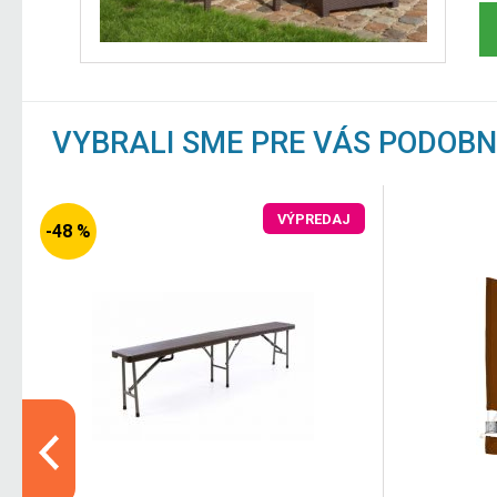
VYBRALI SME PRE VÁS PODOB
VÝPREDAJ
-48 %