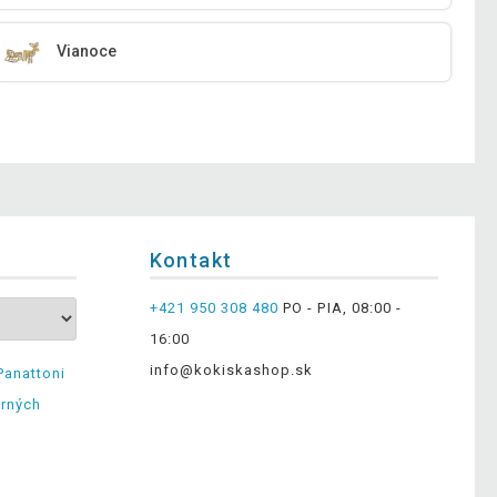
Vianoce
Kontakt
+421 950 308 480
PO - PIA, 08:00 -
16:00
info@kokiskashop.sk
Panattoni
erných