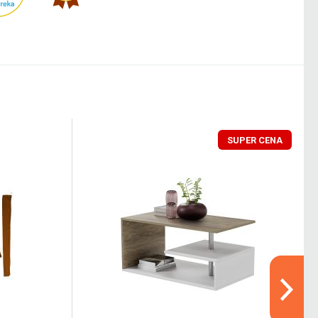
SUPER CENA