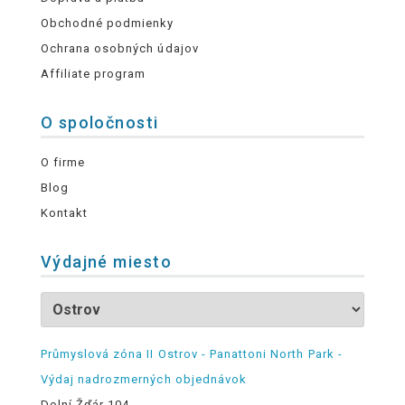
Obchodné podmienky
Ochrana osobných údajov
Affiliate program
O spoločnosti
O firme
Blog
Kontakt
Výdajné miesto
Průmyslová zóna II Ostrov - Panattoni North Park -
Výdaj nadrozmerných objednávok
Dolní Žďár 104