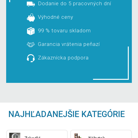
Dodanie do 5 pracovných dní
Výhodné ceny
99 % tovaru skladom
Garancia vrátenia peňazí
Zákaznícka podpora
NAJHĽADANEJŠIE KATEGÓRIE