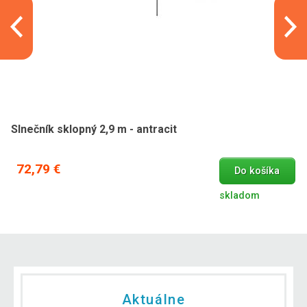
Slnečník sklopný 2,9 m - antracit
72,79 €
Do košíka
skladom
Aktuálne