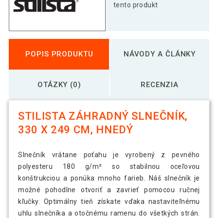
tento produkt
POPIS PRODUKTU
NÁVODY A ČLÁNKY
OTÁZKY (0)
RECENZIA
STILISTA ZÁHRADNÝ SLNEČNÍK,
330 X 249 CM, HNEDÝ
Slnečník vrátane poťahu je vyrobený z pevného
polyesteru 180 g/m² so stabilnou oceľovou
konštrukciou a ponúka mnoho farieb. Náš slnečník je
možné pohodlne otvoriť a zavrieť pomocou ručnej
kľučky. Optimálny tieň získate vďaka nastaviteľnému
uhlu slnečníka a otočnému ramenu do všetkých strán.