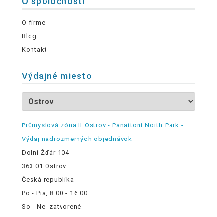
O spoločnosti
O firme
Blog
Kontakt
Výdajné miesto
Průmyslová zóna II Ostrov - Panattoni North Park -
Výdaj nadrozmerných objednávok
Dolní Žďár 104
363 01 Ostrov
Česká republika
Po - Pia, 8:00 - 16:00
So - Ne, zatvorené