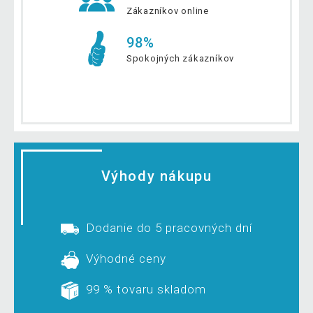
Zákazníkov online
98%
Spokojných zákazníkov
Výhody nákupu
Dodanie do 5 pracovných dní
Výhodné ceny
99 % tovaru skladom