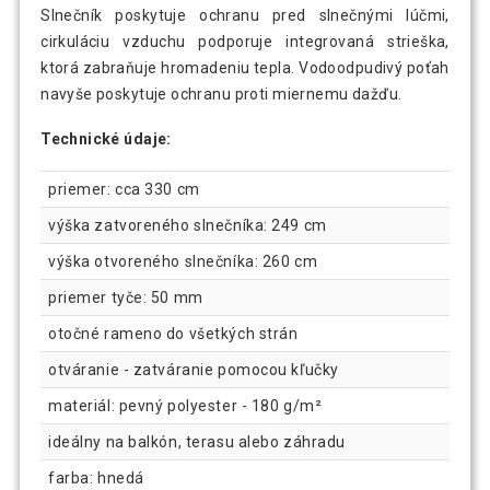
Slnečník poskytuje ochranu pred slnečnými lúčmi,
cirkuláciu vzduchu podporuje integrovaná strieška,
ktorá zabraňuje hromadeniu tepla. Vodoodpudivý poťah
navyše poskytuje ochranu proti miernemu dažďu.
Technické údaje:
priemer: cca 330 cm
výška zatvoreného slnečníka: 249 cm
výška otvoreného slnečníka: 260 cm
priemer tyče: 50 mm
otočné rameno do všetkých strán
otváranie - zatváranie pomocou kľučky
materiál: pevný polyester - 180 g/m²
ideálny na balkón, terasu alebo záhradu
farba: hnedá