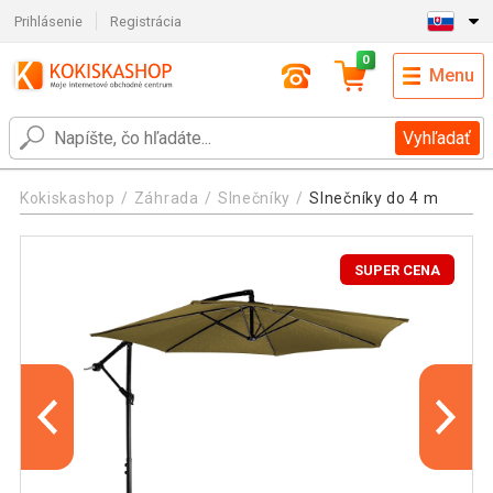
Prihlásenie
Registrácia
0
Menu
Vyhľadať
Kokiskashop
Záhrada
Slnečníky
Slnečníky do 4 m
SUPER CENA