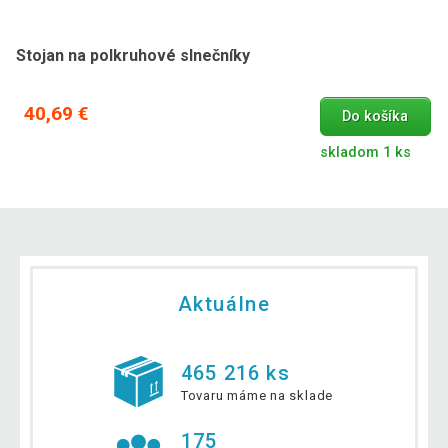
Stojan na polkruhové slnečníky
40,69 €
Do košíka
skladom 1 ks
Aktuálne
465 216 ks
Tovaru máme na sklade
175