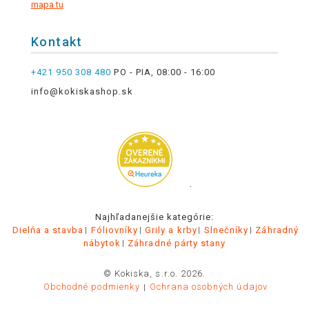
mapa tu
Kontakt
+421 950 308 480
PO - PIA, 08:00 - 16:00
info@kokiskashop.sk
.
Najhľadanejšie kategórie:
Dielňa a stavba
Fóliovníky
Grily a krby
Slnečníky
Záhradný
nábytok
Záhradné párty stany
© Kokiska, s.r.o. 2026.
Obchodné podmienky
Ochrana osobných údajov