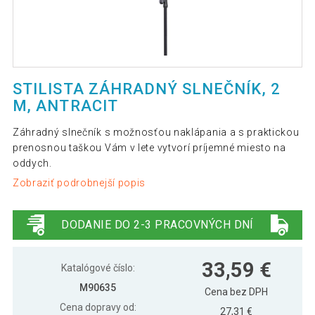
STILISTA ZÁHRADNÝ SLNEČNÍK, 2
M, ANTRACIT
Záhradný slnečník s možnosťou naklápania a s praktickou
prenosnou taškou Vám v lete vytvorí príjemné miesto na
oddych.
Zobraziť podrobnejší popis
DODANIE DO 2-3 PRACOVNÝCH DNÍ
33,59 €
Katalógové číslo:
M90635
Cena bez DPH
Cena dopravy od:
27,31 €