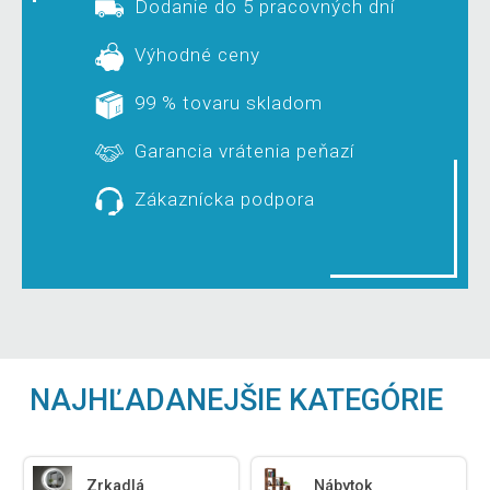
Dodanie do 5 pracovných dní
Výhodné ceny
99 % tovaru skladom
Garancia vrátenia peňazí
Zákaznícka podpora
NAJHĽADANEJŠIE KATEGÓRIE
Zrkadlá
Nábytok