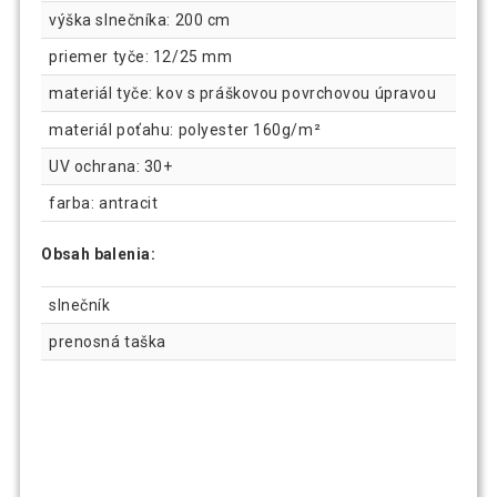
výška slnečníka: 200 cm
priemer tyče: 12/25 mm
materiál tyče: kov s práškovou povrchovou úpravou
materiál poťahu: polyester 160g/m²
UV ochrana: 30+
farba: antracit
Obsah balenia:
slnečník
prenosná taška