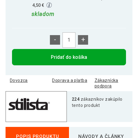
4,50 €
skladom
-
+
Pridať do košíka
Dovozca
Doprava a platba
Zákaznícka
podpora
224
zákazníkov zakúpilo
tento produkt
POPIS PRODUKTU
NÁVODY A ČLÁNKY