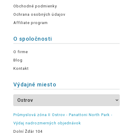
Obchodné podmienky
Ochrana osobných údajov
Affiliate program
O spoločnosti
O firme
Blog
Kontakt
Výdajné miesto
Průmyslová zóna II Ostrov - Panattoni North Park -
Výdaj nadrozmerných objednávok
Dolní Žďár 104