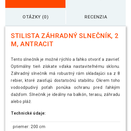
OTÁZKY (0)
RECENZIA
STILISTA ZÁHRADNÝ SLNEČNÍK, 2
M, ANTRACIT
Tento slnečník je možné rýchlo a ľahko otvoriť a zavrieť.
Optimálny tieň získate vďaka nastaviteľnému sklonu.
Záhradný slnečník má robustný rám skladajúci sa z 8
rebier, ktoré zaisťujú dostatočnú stabilitu. Okrem toho
vodoodpudivý poťah ponúka ochranu pred ľahkým
dažďom. Slnečník je ideálny na balkón, terasu, záhradu
alebo pláž.
Technické údaje:
priemer: 200 cm