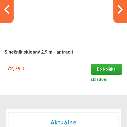
Slnečník sklopný 2,9 m - antracit
72,79 €
Do košíka
skladom
Aktuálne